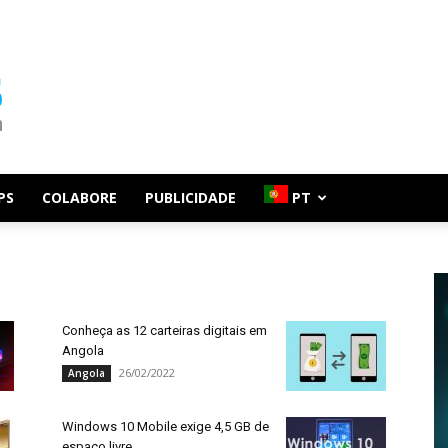
PS
COLABORE
PUBLICIDADE
PT
Conheça as 12 carteiras digitais em
Angola
26/02/2022
Angola
Windows 10 Mobile exige 4,5 GB de
espaço livre