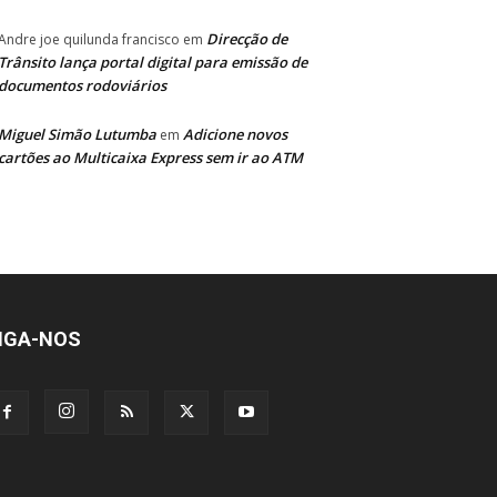
Direcção de
Andre joe quilunda francisco
em
Trânsito lança portal digital para emissão de
documentos rodoviários
Miguel Simão Lutumba
Adicione novos
em
cartões ao Multicaixa Express sem ir ao ATM
IGA-NOS