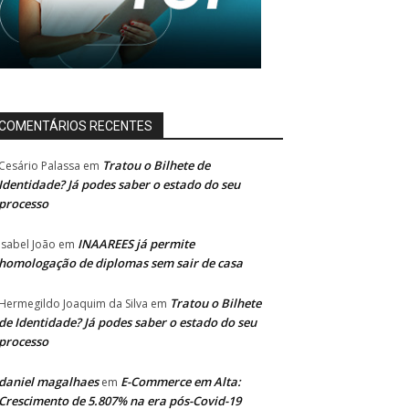
COMENTÁRIOS RECENTES
Tratou o Bilhete de
Cesário Palassa
em
Identidade? Já podes saber o estado do seu
processo
INAAREES já permite
Isabel João
em
homologação de diplomas sem sair de casa
Tratou o Bilhete
Hermegildo Joaquim da Silva
em
de Identidade? Já podes saber o estado do seu
processo
daniel magalhaes
E-Commerce em Alta:
em
Crescimento de 5.807% na era pós-Covid-19