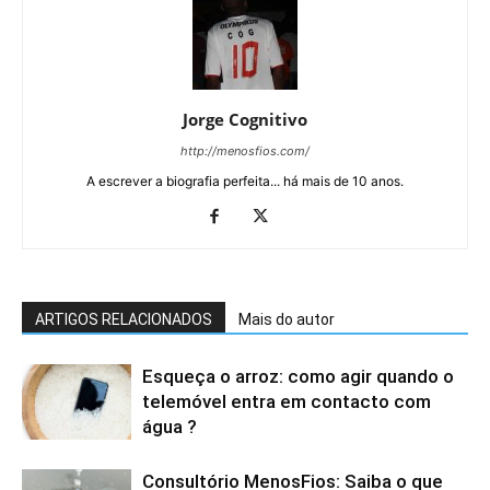
Jorge Cognitivo
http://menosfios.com/
A escrever a biografia perfeita... há mais de 10 anos.
ARTIGOS RELACIONADOS
Mais do autor
Esqueça o arroz: como agir quando o
telemóvel entra em contacto com
água ?
Consultório MenosFios: Saiba o que