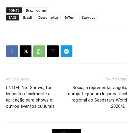
FONTE
Brazil Journal
TAGS
Brasil
Descomplica
EdTech
Startups
Artigo anterior
Próximo artigo
UNITEL Net Shows, foi
Sócia, a representar angola,
lançada oficialmente a
compete por um lugar na final
aplicação para shows e
regional do Seedstars World
outros eventos culturais
2020/21