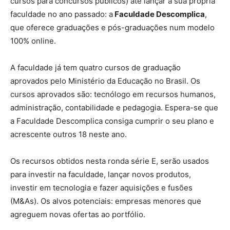
cursos para concursos públicos) até lançar a sua própria
faculdade no ano passado: a
Faculdade Descomplica
,
que oferece graduações e pós-graduações num modelo
100% online.
A faculdade já tem quatro cursos de graduação
aprovados pelo Ministério da Educação no Brasil. Os
cursos aprovados são: tecnólogo em recursos humanos,
administração, contabilidade e pedagogia. Espera-se que
a Faculdade Descomplica consiga cumprir o seu plano e
acrescente outros 18 neste ano.
Os recursos obtidos nesta ronda série E, serão usados
para investir na faculdade, lançar novos produtos,
investir em tecnologia e fazer aquisições e fusões
(M&As). Os alvos potenciais: empresas menores que
agreguem novas ofertas ao portfólio.