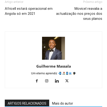
Artigo anterior
Próximo artigo
Africell estará operacional em
Movicel reavalia a
Angola só em 2021
actualização nos preços dos
seus planos
Guilherme Massala
Um eterno aprendiz
ARTIGOS RELACIONADOS
Mais do autor