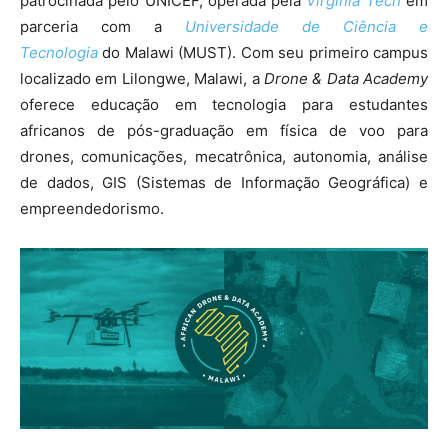
patrocinada pelo UNICEF, operada pela
Virginia Tech
em
parceria com a
Universidade de Ciência e
Tecnologia
do Malawi (MUST). Com seu primeiro campus
localizado em Lilongwe, Malawi, a
Drone & Data Academy
oferece educação em tecnologia para estudantes
africanos de pós-graduação em física de voo para
drones, comunicações, mecatrônica, autonomia, análise
de dados, GIS (Sistemas de Informação Geográfica) e
empreendedorismo.