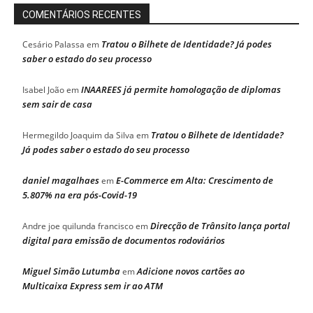
COMENTÁRIOS RECENTES
Tratou o Bilhete de Identidade? Já podes
Cesário Palassa
em
saber o estado do seu processo
INAAREES já permite homologação de diplomas
Isabel João
em
sem sair de casa
Tratou o Bilhete de Identidade?
Hermegildo Joaquim da Silva
em
Já podes saber o estado do seu processo
daniel magalhaes
E-Commerce em Alta: Crescimento de
em
5.807% na era pós-Covid-19
Direcção de Trânsito lança portal
Andre joe quilunda francisco
em
digital para emissão de documentos rodoviários
Miguel Simão Lutumba
Adicione novos cartões ao
em
Multicaixa Express sem ir ao ATM