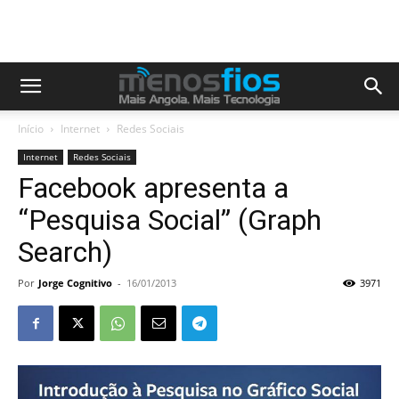
Início
Internet
Redes Sociais
Internet
Redes Sociais
Facebook apresenta a
“Pesquisa Social” (Graph
Search)
Por
Jorge Cognitivo
-
16/01/2013
3971