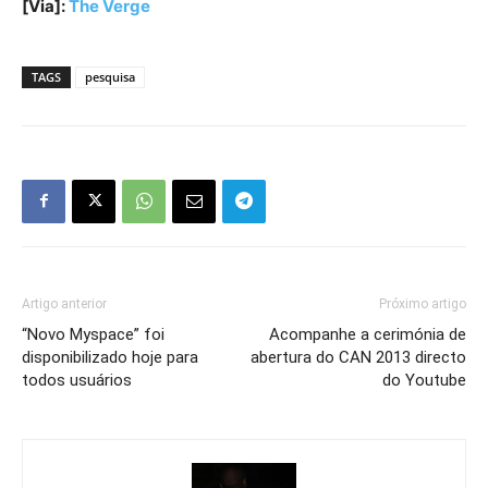
[Via]:
The Verge
TAGS
pesquisa
Artigo anterior
Próximo artigo
“Novo Myspace” foi
Acompanhe a cerimónia de
disponibilizado hoje para
abertura do CAN 2013 directo
todos usuários
do Youtube