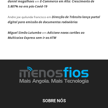
daniel magalhaes
E-Commerce em Alta: Crescimento de
em
5.807% na era pós-Covid-19
Direcção de Trânsito lança portal
Andre joe quilunda francisco
em
digital para emissão de documentos rodoviários
Miguel Simão Lutumba
Adicione novos cartões ao
em
Multicaixa Express sem ir ao ATM
SOBRE NÓS