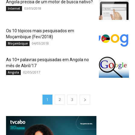
Angola precisa de um motor de busca nativo?
03/05/2018
Internet
Os 10 tópicos mais pesquisados em
Moçambique (Fev/2018)
04/03/2018
Moçambique
As 10+ palavras pesquisadas em Angola no
mês de Abril/17
02/05/2017
Angola
1
2
3