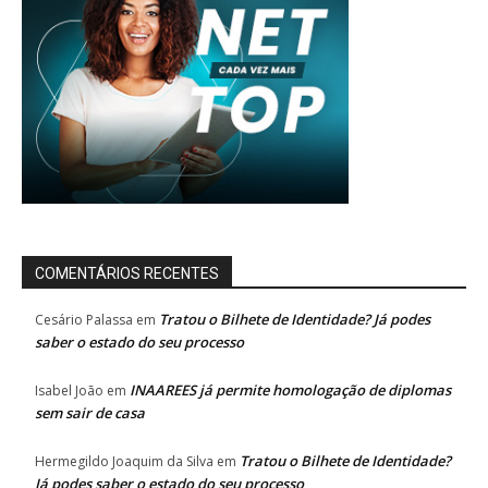
COMENTÁRIOS RECENTES
Tratou o Bilhete de Identidade? Já podes
Cesário Palassa
em
saber o estado do seu processo
INAAREES já permite homologação de diplomas
Isabel João
em
sem sair de casa
Tratou o Bilhete de Identidade?
Hermegildo Joaquim da Silva
em
Já podes saber o estado do seu processo