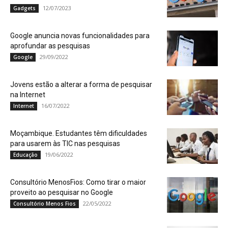
12/07/2023
Gadgets
Google anuncia novas funcionalidades para
aprofundar as pesquisas
29/09/2022
Google
Jovens estão a alterar a forma de pesquisar
na Internet
16/07/2022
Internet
Moçambique. Estudantes têm dificuldades
para usarem às TIC nas pesquisas
19/06/2022
Educação
Consultório MenosFios: Como tirar o maior
proveito ao pesquisar no Google
22/05/2022
Consultório Menos Fios