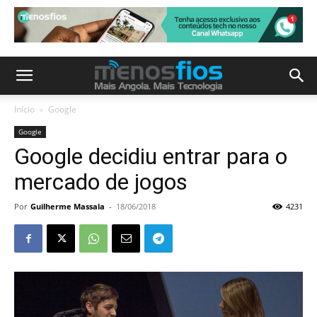
Início
Google
Google
Google decidiu entrar para o
mercado de jogos
Por
Guilherme Massala
-
18/06/2018
4231