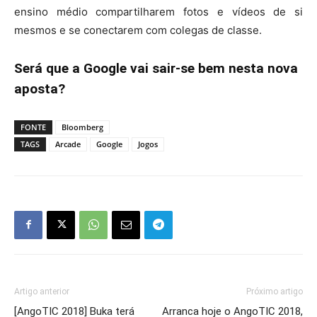
ensino médio compartilharem fotos e vídeos de si
mesmos e se conectarem com colegas de classe.
Será que a Google vai sair-se bem nesta nova
aposta?
FONTE
Bloomberg
TAGS
Arcade
Google
Jogos
Artigo anterior
Próximo artigo
[AngoTIC 2018] Buka terá
Arranca hoje o AngoTIC 2018,