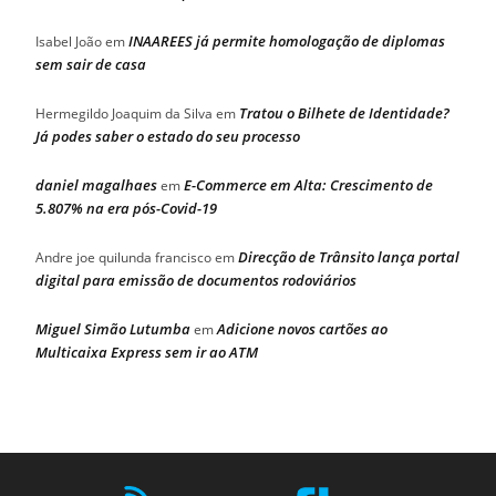
INAAREES já permite homologação de diplomas
Isabel João
em
sem sair de casa
Tratou o Bilhete de Identidade?
Hermegildo Joaquim da Silva
em
Já podes saber o estado do seu processo
daniel magalhaes
E-Commerce em Alta: Crescimento de
em
5.807% na era pós-Covid-19
Direcção de Trânsito lança portal
Andre joe quilunda francisco
em
digital para emissão de documentos rodoviários
Miguel Simão Lutumba
Adicione novos cartões ao
em
Multicaixa Express sem ir ao ATM