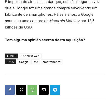
É importante ainda salientar que, esta é a segunda vez
que a Google faz uma grande compra envolvendo um
fabricante de smartphones. Há seis anos, o Google
anunciou uma compra da
Motorola Mobility
por 12,5
bilhões de USD.
Tem alguma opinião acerca desta aquisição?
FONTE
The Next Web
TAGS
Google
htc
smartphones