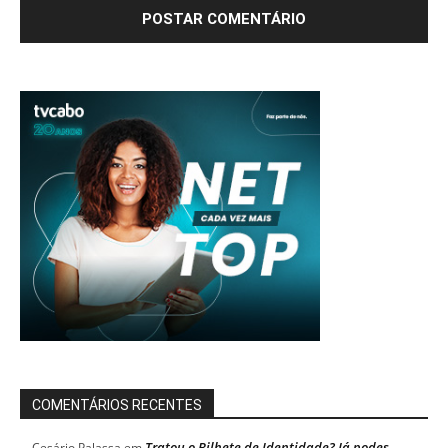
COMENTÁRIOS RECENTES
Tratou o Bilhete de Identidade? Já podes
Cesário Palassa
em