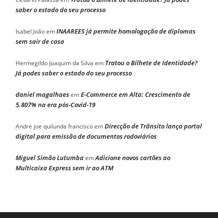
saber o estado do seu processo
INAAREES já permite homologação de diplomas
Isabel João
em
sem sair de casa
Tratou o Bilhete de Identidade?
Hermegildo Joaquim da Silva
em
Já podes saber o estado do seu processo
daniel magalhaes
E-Commerce em Alta: Crescimento de
em
5.807% na era pós-Covid-19
Direcção de Trânsito lança portal
Andre joe quilunda francisco
em
digital para emissão de documentos rodoviários
Miguel Simão Lutumba
Adicione novos cartões ao
em
Multicaixa Express sem ir ao ATM