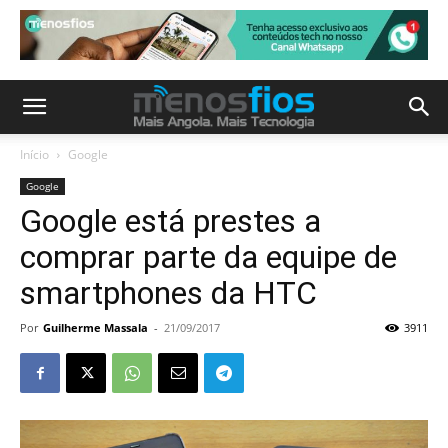
Início
Google
Google
Google está prestes a
comprar parte da equipe de
smartphones da HTC
Por
Guilherme Massala
-
21/09/2017
3911