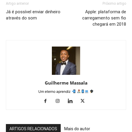
Artigo anterior
Próximo artigo
Já é possível enviar dinheiro
Apple: plataforma de
através do som
carregamento sem fio
chegará em 2018
Guilherme Massala
Um eterno aprendiz
ARTIGOS RELACIONADOS
Mais do autor