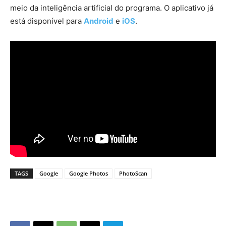
meio da inteligência artificial do programa. O aplicativo já
está disponível para
Android
e
iOS
.
TAGS
Google
Google Photos
PhotoScan