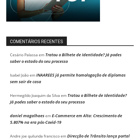
COMENTÁRIOS RECENTES
Tratou o Bilhete de Identidade? Já podes
Cesário Palassa
em
saber o estado do seu processo
INAAREES já permite homologação de diplomas
Isabel João
em
sem sair de casa
Tratou o Bilhete de Identidade?
Hermegildo Joaquim da Silva
em
Já podes saber o estado do seu processo
daniel magalhaes
E-Commerce em Alta: Crescimento de
em
5.807% na era pós-Covid-19
Direcção de Trânsito lança portal
Andre joe quilunda francisco
em