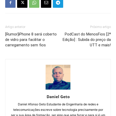
Artigo anterior
Próximo artigo
[Rumor]iPhone 8 será coberto
PodCast do MenosFios [2ª
de vidro para facilitar o
Edição] : Subida do preço da
carregamento sem fios
UTT e mais!
Daniel Geto
Daniel Afonso Geto Estudante de Engenharia de redes e
telecomunicações escreve sobre tecnologia precisamente por
ser a sua área de formação, ser algo que ama fazer e para si é um