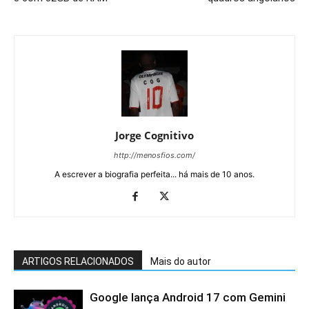
Jorge Cognitivo
http://menosfios.com/
A escrever a biografia perfeita... há mais de 10 anos.
ARTIGOS RELACIONADOS
Mais do autor
Google lança Android 17 com Gemini