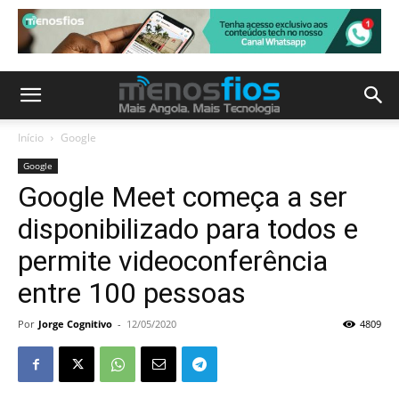
Início
Google
Google
Google Meet começa a ser
disponibilizado para todos e
permite videoconferência
entre 100 pessoas
Por
Jorge Cognitivo
-
12/05/2020
4809