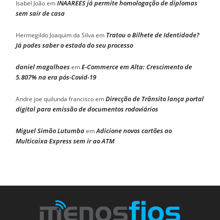
INAAREES já permite homologação de diplomas
Isabel João
em
sem sair de casa
Tratou o Bilhete de Identidade?
Hermegildo Joaquim da Silva
em
Já podes saber o estado do seu processo
daniel magalhaes
E-Commerce em Alta: Crescimento de
em
5.807% na era pós-Covid-19
Direcção de Trânsito lança portal
Andre joe quilunda francisco
em
digital para emissão de documentos rodoviários
Miguel Simão Lutumba
Adicione novos cartões ao
em
Multicaixa Express sem ir ao ATM