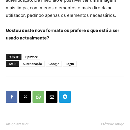
autenticação. De imediato é possível ver uma imagem
mais limpa, com menos elementos e mais directa ao
utilizador, pedindo apenas os elementos necessários.
Gostou deste novo formato ou prefere o que está a ser
usado actualmente?
FONTE
Pplware
TAGS
Autenticação
Google
Login
Artigo anterior
Próximo artigo