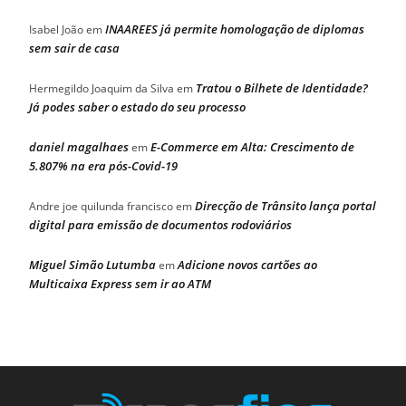
INAAREES já permite homologação de diplomas
Isabel João
em
sem sair de casa
Tratou o Bilhete de Identidade?
Hermegildo Joaquim da Silva
em
Já podes saber o estado do seu processo
daniel magalhaes
E-Commerce em Alta: Crescimento de
em
5.807% na era pós-Covid-19
Direcção de Trânsito lança portal
Andre joe quilunda francisco
em
digital para emissão de documentos rodoviários
Miguel Simão Lutumba
Adicione novos cartões ao
em
Multicaixa Express sem ir ao ATM