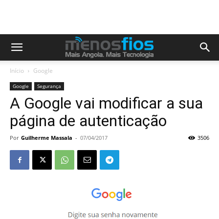
Início
Google
Google
Segurança
A Google vai modificar a sua
página de autenticação
Por
Guilherme Massala
-
07/04/2017
3506