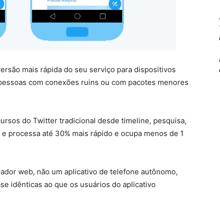
versão mais rápida do seu serviço para dispositivos
 a pessoas com conexões ruins ou com pacotes menores
cursos do Twitter tradicional desde timeline, pesquisa,
s e processa até 30% mais rápido e ocupa menos de 1
gador web, não um aplicativo de telefone autônomo,
e idênticas ao que os usuários do aplicativo