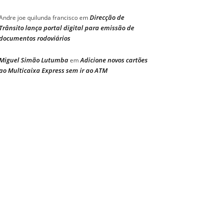
Direcção de
Andre joe quilunda francisco
em
Trânsito lança portal digital para emissão de
documentos rodoviários
Miguel Simão Lutumba
Adicione novos cartões
em
ao Multicaixa Express sem ir ao ATM