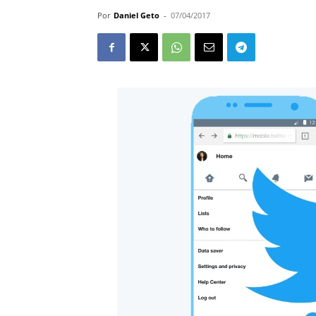
Por
Daniel Geto
-
07/04/2017