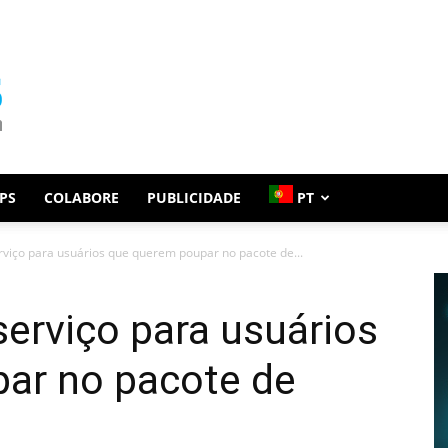
PS
COLABORE
PUBLICIDADE
PT
erviço para usuários que querem poupar no pacote de...
serviço para usuários
ar no pacote de