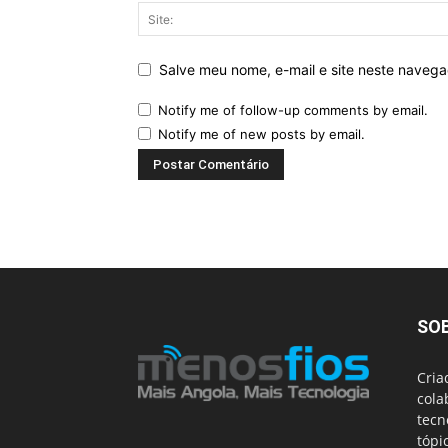
Salve meu nome, e-mail e site neste naveg
Notify me of follow-up comments by email.
Notify me of new posts by email.
SO
Cria
cola
tecn
tópi