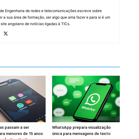
 de Engenharia de redes e telecomunicações escreve sobre
r a sua área de formação, ser algo que ama fazer e para si é um
 site angolano de notícias ligadas à TICs.
is passam a ser
WhatsApp prepara visualização
ara menores de 15 anos
única para mensagens de texto