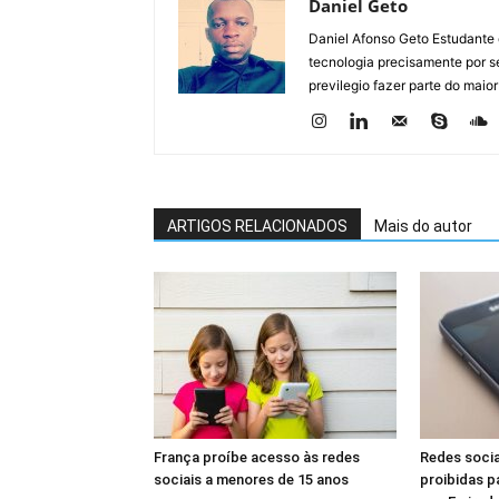
Daniel Geto
Daniel Afonso Geto Estudante
tecnologia precisamente por se
previlegio fazer parte do maior
ARTIGOS RELACIONADOS
Mais do autor
França proíbe acesso às redes
Redes socia
sociais a menores de 15 anos
proibidas p