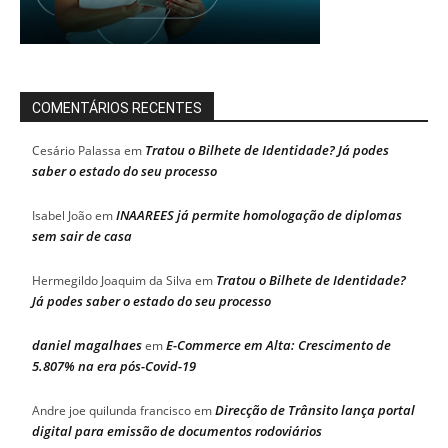
COMENTÁRIOS RECENTES
Tratou o Bilhete de Identidade? Já podes
Cesário Palassa
em
saber o estado do seu processo
INAAREES já permite homologação de diplomas
Isabel João
em
sem sair de casa
Tratou o Bilhete de Identidade?
Hermegildo Joaquim da Silva
em
Já podes saber o estado do seu processo
daniel magalhaes
E-Commerce em Alta: Crescimento de
em
5.807% na era pós-Covid-19
Direcção de Trânsito lança portal
Andre joe quilunda francisco
em
digital para emissão de documentos rodoviários