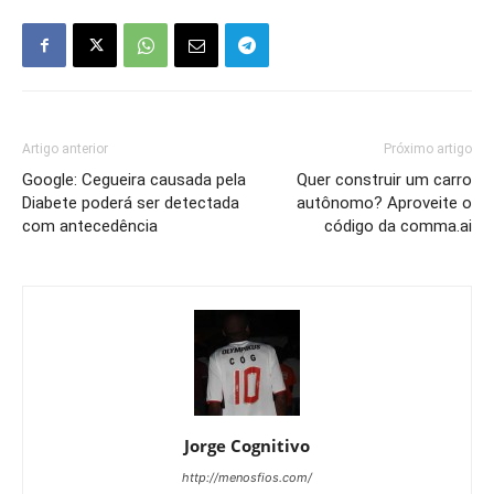
Artigo anterior
Próximo artigo
Google: Cegueira causada pela
Quer construir um carro
Diabete poderá ser detectada
autônomo? Aproveite o
com antecedência
código da comma.ai
Jorge Cognitivo
http://menosfios.com/