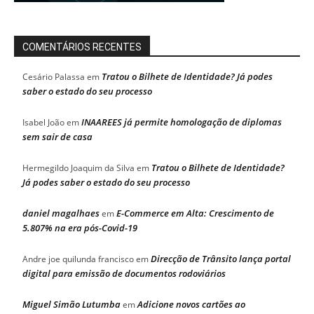
COMENTÁRIOS RECENTES
Tratou o Bilhete de Identidade? Já podes
Cesário Palassa
em
saber o estado do seu processo
INAAREES já permite homologação de diplomas
Isabel João
em
sem sair de casa
Tratou o Bilhete de Identidade?
Hermegildo Joaquim da Silva
em
Já podes saber o estado do seu processo
daniel magalhaes
E-Commerce em Alta: Crescimento de
em
5.807% na era pós-Covid-19
Direcção de Trânsito lança portal
Andre joe quilunda francisco
em
digital para emissão de documentos rodoviários
Miguel Simão Lutumba
Adicione novos cartões ao
em