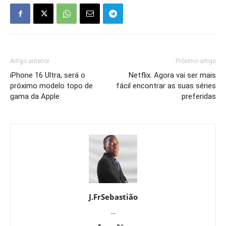
Artigo anterior
Próximo artigo
iPhone 16 Ultra, será o
Netflix. Agora vai ser mais
próximo modelo topo de
fácil encontrar as suas séries
gama da Apple
preferidas
J.FrSebastião
...