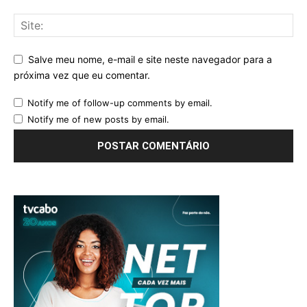
Salve meu nome, e-mail e site neste navegador para a
próxima vez que eu comentar.
Notify me of follow-up comments by email.
Notify me of new posts by email.