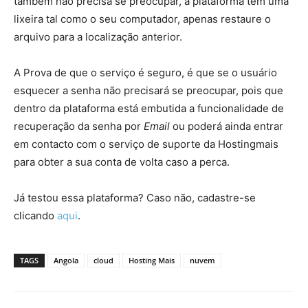
também não precisa se preocupar, a plataforma tem uma
lixeira tal como o seu computador, apenas restaure o
arquivo para a localização anterior.
A Prova de que o serviço é seguro, é que se o usuário
esquecer a senha não precisará se preocupar, pois que
dentro da plataforma está embutida a funcionalidade de
recuperação da senha por
Email
ou poderá ainda entrar
em contacto com o serviço de suporte da Hostingmais
para obter a sua conta de volta caso a perca.
Já testou essa plataforma? Caso não, cadastre-se
clicando
aqui
.
TAGS
Angola
cloud
Hosting Mais
nuvem