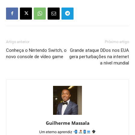
Artigo anterior
Próximo artigo
Conheça o Nintendo Switch, o
Grande ataque DDos nos EUA
novo console de vídeo game
gera perturbações na internet
a nível mundial
Guilherme Massala
Um eterno aprendiz