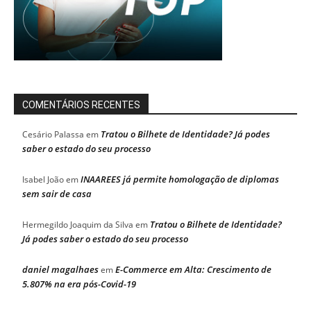
COMENTÁRIOS RECENTES
Tratou o Bilhete de Identidade? Já podes
Cesário Palassa
em
saber o estado do seu processo
INAAREES já permite homologação de diplomas
Isabel João
em
sem sair de casa
Tratou o Bilhete de Identidade?
Hermegildo Joaquim da Silva
em
Já podes saber o estado do seu processo
daniel magalhaes
E-Commerce em Alta: Crescimento de
em
5.807% na era pós-Covid-19