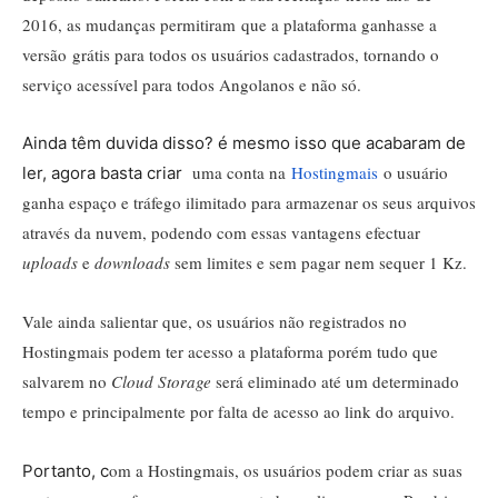
2016, as mudanças permitiram que a plataforma ganhasse a
versão grátis para todos os usuários cadastrados, tornando o
serviço acessível para todos Angolanos e não só.
Ainda têm duvida disso? é mesmo isso que acabaram de
uma conta na
Hostingmais
o usuário
ler, agora basta criar
ganha espaço e tráfego ilimitado para armazenar os seus arquivos
através da nuvem, podendo com essas vantagens efectuar
uploads
e
downloads
sem limites e sem pagar nem sequer 1 Kz.
Vale ainda salientar que, os u
suários não registrados no
Hostingmais podem ter acesso a plataforma porém tudo que
salvarem no
Cloud Storage
será eliminado até um determinado
tempo e principalmente por falta de acesso ao link do arquivo.
om a Hostingmais, os usuários podem criar as suas
Portanto, c