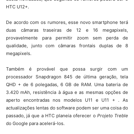
HTC U12+.
De acordo com os rumores, esse novo smartphone terá
duas câmaras traseiras de 12 e 16 megapixels,
provavelmente para permitir zoom sem perda de
qualidade, junto com câmaras frontais duplas de 8
megapixels.
Também é provável que possa surgir com um
processador Snapdragon 845 de última geração, tela
QHD + de 6 polegadas, 6 GB de RAM. Uma bateria de
3.420 mAh, resistência à água e as mesmas opções de
aperto encontradas nos modelos U11 e U11 + . As
actualizações lentas do software podem ser uma coisa do
passado, já que a HTC planeia oferecer o
Projeto Treble
do Google para acelerá-los.