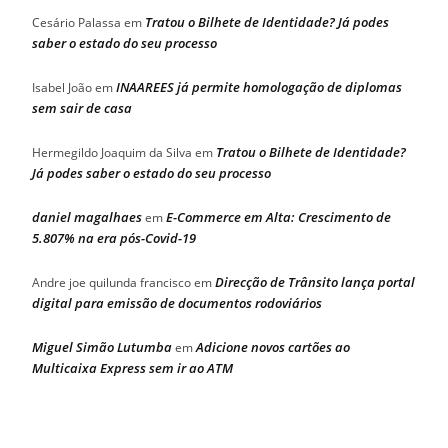
Tratou o Bilhete de Identidade? Já podes
Cesário Palassa
em
saber o estado do seu processo
INAAREES já permite homologação de diplomas
Isabel João
em
sem sair de casa
Tratou o Bilhete de Identidade?
Hermegildo Joaquim da Silva
em
Já podes saber o estado do seu processo
daniel magalhaes
E-Commerce em Alta: Crescimento de
em
5.807% na era pós-Covid-19
Direcção de Trânsito lança portal
Andre joe quilunda francisco
em
digital para emissão de documentos rodoviários
Miguel Simão Lutumba
Adicione novos cartões ao
em
Multicaixa Express sem ir ao ATM