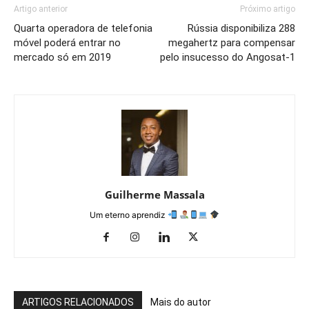
Artigo anterior
Próximo artigo
Quarta operadora de telefonia
Rússia disponibiliza 288
móvel poderá entrar no
megahertz para compensar
mercado só em 2019
pelo insucesso do Angosat-1
Guilherme Massala
Um eterno aprendiz
ARTIGOS RELACIONADOS
Mais do autor