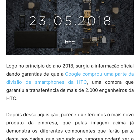
Logo no principio do ano 2018, surgiu a informação oficial
dando garantias de que a
Google comprou uma parte da
divisão de smartphones da HTC
, uma compra que
garantiu a transferência de mais de 2.000 engenheiros da
HTC.
Depois dessa aquisição, parece que teremos o mais novo
produto da empresa, que pelas imagem acima já
demonstra os diferentes componentes que farão parte
desta novidades, que segundo os rumores poderá ser o