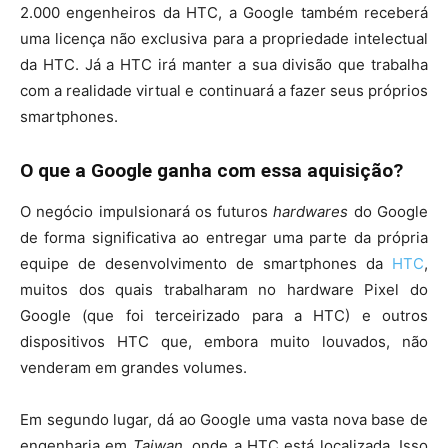
2.000 engenheiros da HTC, a Google também receberá
uma licença não exclusiva para a propriedade intelectual
da HTC. Já a HTC irá manter a sua divisão que trabalha
com a realidade virtual e continuará a fazer seus próprios
smartphones.
O que a Google ganha com essa aquisição?
O negócio impulsionará os futuros
hardwares
do Google
de forma significativa ao entregar uma parte da própria
equipe de desenvolvimento de smartphones da
HTC
,
muitos dos quais trabalharam no hardware Pixel do
Google (que foi terceirizado para a HTC) e outros
dispositivos HTC que, embora muito louvados, não
venderam em grandes volumes.
Em segundo lugar, dá ao Google uma vasta nova base de
engenharia em
Taiwan
, onde a HTC está localizada. Isso