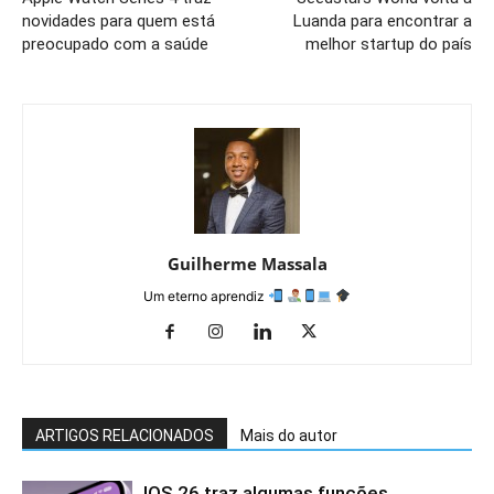
novidades para quem está
Luanda para encontrar a
preocupado com a saúde
melhor startup do país
Guilherme Massala
Um eterno aprendiz
ARTIGOS RELACIONADOS
Mais do autor
IOS 26 traz algumas funções