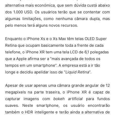
alternativa mais económica, que sem dúvida custá abaixo
dos 1.000 USD. Os usuários terão que se contentar com
algumas limitações, como nenhuma câmara dupla, mas
pelo menos terá alguns novos recursos.
Enquanto o iPhone Xs e o Xs Max têm telas OLED Super
Retina que ocupam basicamente toda a frente de cada
telefone, o iPhone XR tem uma tela LCD de 6,1 polegadas
que a Apple afirma ser a “mais avançada de todos os
tempos em um smartphone”. A empresa está a ir tão
longe e decidiu apelidar isso de “
Liquid Retina
“.
Apesar de usar apenas uma câmara grande angular de 12
megapixels na parte traseira, o iPhone XR é capaz de
capturar imagens com
bokeh artificial
para fundos
suaves. Neste smartphone, os usuário encontrarão
também o HDR inteligente e terão ainda a alternativa de