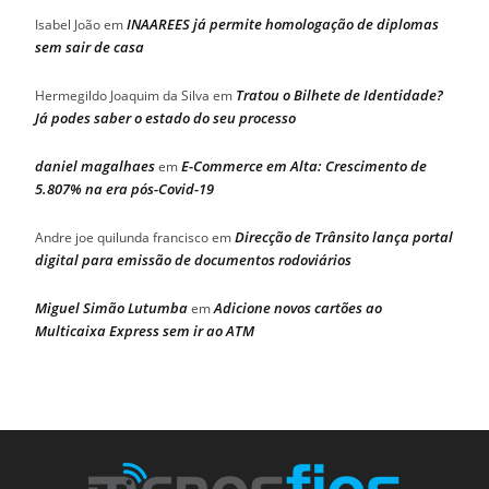
INAAREES já permite homologação de diplomas
Isabel João
em
sem sair de casa
Tratou o Bilhete de Identidade?
Hermegildo Joaquim da Silva
em
Já podes saber o estado do seu processo
daniel magalhaes
E-Commerce em Alta: Crescimento de
em
5.807% na era pós-Covid-19
Direcção de Trânsito lança portal
Andre joe quilunda francisco
em
digital para emissão de documentos rodoviários
Miguel Simão Lutumba
Adicione novos cartões ao
em
Multicaixa Express sem ir ao ATM