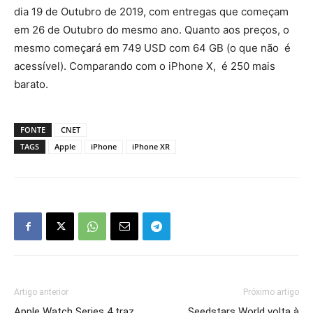
dia 19 de Outubro de 2019, com entregas que começam
em 26 de Outubro do mesmo ano. Quanto aos preços, o
mesmo começará em 749 USD com 64 GB (o que não é
acessível). Comparando com o iPhone X, é 250 mais
barato.
FONTE
CNET
TAGS
Apple
iPhone
iPhone XR
Artigo anterior
Próximo artigo
Apple Watch Series 4 traz
Seedstars World volta à