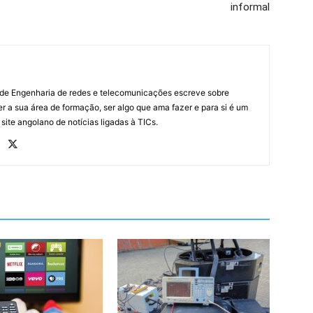
informal
 de Engenharia de redes e telecomunicações escreve sobre
r a sua área de formação, ser algo que ama fazer e para si é um
 site angolano de notícias ligadas à TICs.