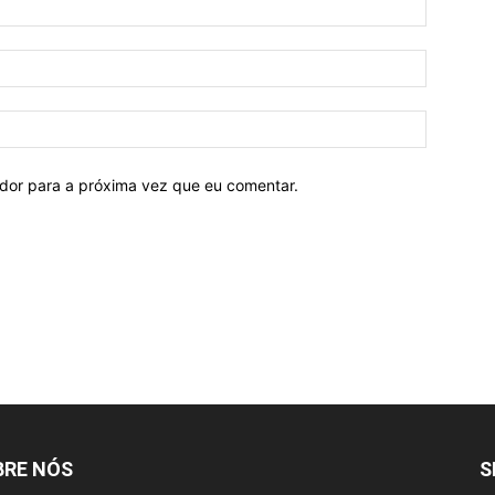
ador para a próxima vez que eu comentar.
BRE NÓS
S