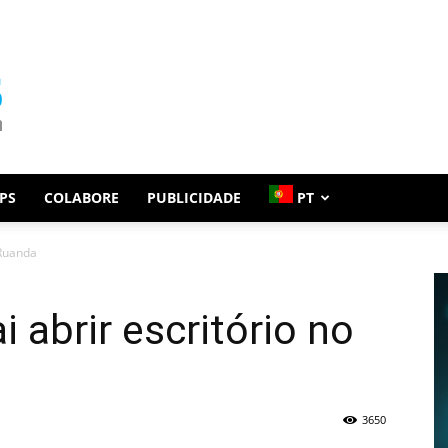
PS
COLABORE
PUBLICIDADE
PT
 Ruanda
 abrir escritório no
3650