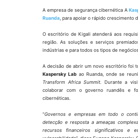
A empresa de segurança cibernética A
Kas
Ruanda
, para apoiar o rápido crescimento 
O escritório de Kigali atenderá aos requi
região. As soluções e serviços premiado
indústrias e para todos os tipos de negócio
A decisão de abrir um novo escritório foi 
Kaspersky Lab
ao Ruanda, onde se reun
Transform Africa Summit
. Durante a vis
colaborar com o governo ruandês e fo
cibernéticas.
“
Governos e empresas em todo o conti
detecção e resposta a ameaças complex
recursos financeiros significativos e