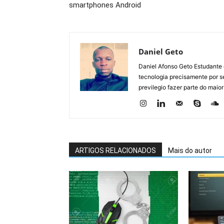
smartphones Android
Daniel Geto
Daniel Afonso Geto Estudante
tecnologia precisamente por se
previlegio fazer parte do maior
ARTIGOS RELACIONADOS
Mais do autor