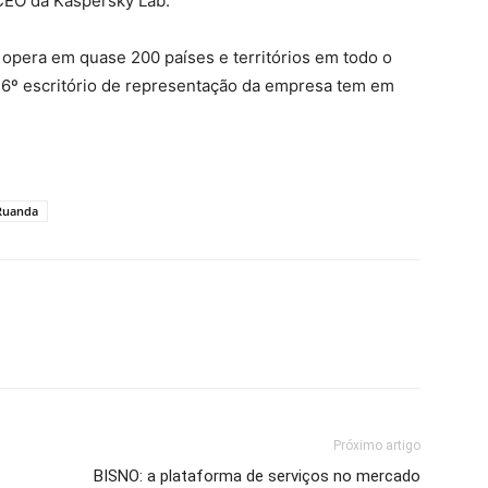
CEO da Kaspersky Lab.
opera em quase 200 países e territórios em todo o
 36º escritório de representação da empresa tem em
Ruanda
Próximo artigo
BISNO: a plataforma de serviços no mercado