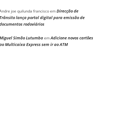
Direcção de
Andre joe quilunda francisco
em
Trânsito lança portal digital para emissão de
documentos rodoviários
Miguel Simão Lutumba
Adicione novos cartões
em
ao Multicaixa Express sem ir ao ATM