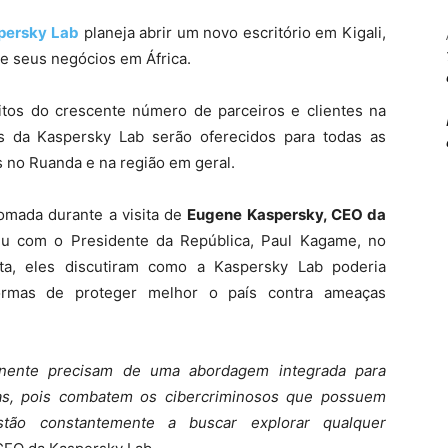
persky Lab
planeja abrir um novo escritório em Kigali,
de seus negócios em África.
sitos do crescente número de parceiros e clientes na
s da Kaspersky Lab serão oferecidos para todas as
s no Ruanda e na região em geral.
tomada durante a visita de
Eugene Kaspersky, CEO da
iu com o Presidente da República, Paul Kagame, no
ita, eles discutiram como a Kaspersky Lab poderia
rmas de proteger melhor o país contra ameaças
nente precisam de uma abordagem integrada para
as, pois combatem os cibercriminosos que possuem
 estão constantemente a buscar explorar qualquer