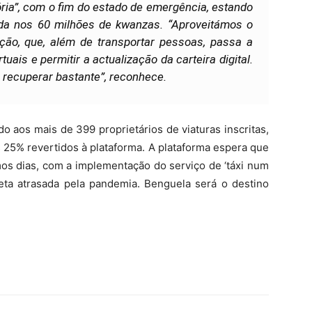
ória”, com o fim do estado de emergência, estando
da nos 60 milhões de kwanzas. “Aproveitámos o
ação, que, além de transportar pessoas, passa a
rtuais e permitir a actualização da carteira digital.
 recuperar bastante”, reconhece.
o aos mais de 399 proprietários de viaturas inscritas,
25% revertidos à plataforma. A plataforma espera que
os dias, com a implementação do serviço de ‘táxi num
meta atrasada pela pandemia. Benguela será o destino