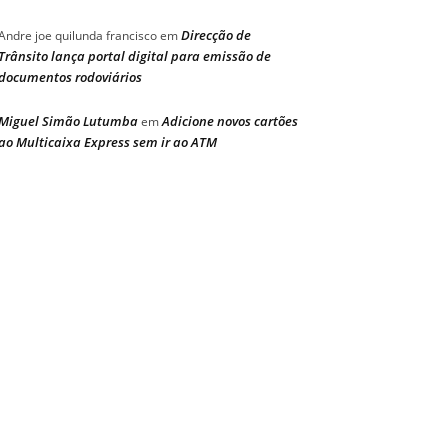
Direcção de
Andre joe quilunda francisco
em
Trânsito lança portal digital para emissão de
documentos rodoviários
Miguel Simão Lutumba
Adicione novos cartões
em
ao Multicaixa Express sem ir ao ATM