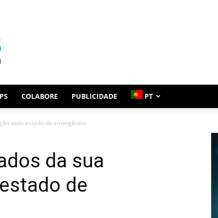
PS
COLABORE
PUBLICIDADE
PT
ação após estado de emergência
dados da sua
 estado de