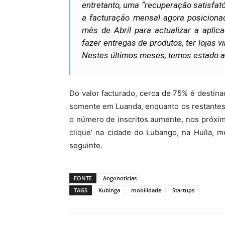
entretanto, uma “recuperação satisfat
a facturação mensal agora posiciona
mês de Abril para actualizar a aplic
fazer entregas de produtos, ter lojas vi
Nestes últimos meses, temos estado a
Do valor facturado, cerca de 75% é destinad
somente em Luanda, enquanto os restantes 
o número de inscritos aumente, nos próxim
clique’ na cidade do Lubango, na Huíla, 
seguinte.
FONTE
Angonoticias
TAGS
Kubinga
mobilidade
Startups