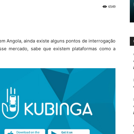
6549
em Angola, ainda existe alguns pontos de interrogação
esse mercado, sabe que existem plataformas como a