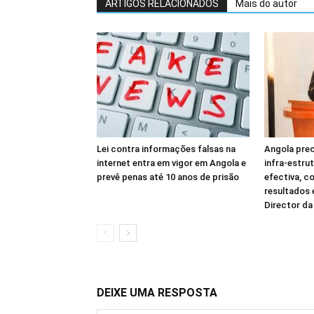
ARTIGOS RELACIONADOS
Mais do autor
Lei contra informações falsas na
Angola prec
internet entra em vigor em Angola e
infra-estru
prevê penas até 10 anos de prisão
efectiva, c
resultados
Director d
DEIXE UMA RESPOSTA