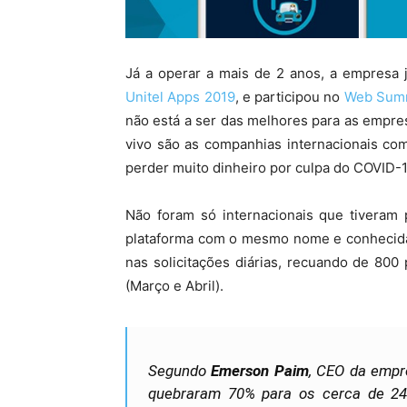
Já a operar a mais de 2 anos, a empresa
Unitel Apps 2019
, e participou no
Web Summ
não está a ser das melhores para as empre
vivo são as companhias internacionais c
perder muito dinheiro por culpa do COVID-1
Não foram só internacionais que tiveram 
plataforma com o mesmo nome e conhecida 
nas solicitações diárias, recuando de 80
(Março e Abril).
Segundo
Emerson Paim
, CEO da empre
quebraram 70% para os cerca de 2