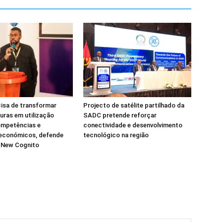
isa de transformar
Projecto de satélite partilhado da
turas em utilização
SADC pretende reforçar
ompetências e
conectividade e desenvolvimento
 económicos, defende
tecnológico na região
a New Cognito