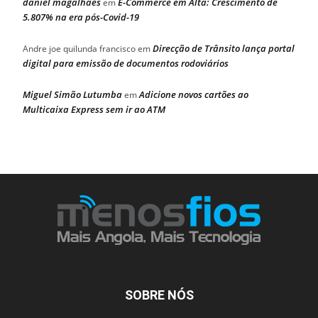
daniel magalhaes
E-Commerce em Alta: Crescimento de
em
5.807% na era pós-Covid-19
Direcção de Trânsito lança portal
Andre joe quilunda francisco
em
digital para emissão de documentos rodoviários
Miguel Simão Lutumba
Adicione novos cartões ao
em
Multicaixa Express sem ir ao ATM
SOBRE NÓS