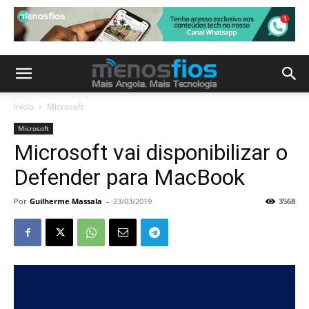
Início
Microsoft
Microsoft
Microsoft vai disponibilizar o
Defender para MacBook
Por
Guilherme Massala
-
23/03/2019
3568