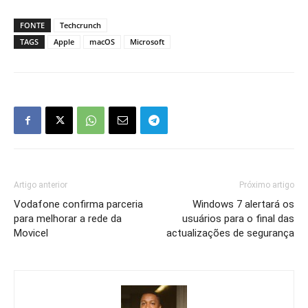
FONTE
Techcrunch
TAGS
Apple
macOS
Microsoft
Artigo anterior
Próximo artigo
Vodafone confirma parceria
Windows 7 alertará os
para melhorar a rede da
usuários para o final das
Movicel
actualizações de segurança