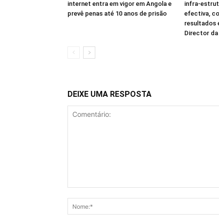
internet entra em vigor em Angola e
infra-estru
prevê penas até 10 anos de prisão
efectiva, c
resultados
Director d
DEIXE UMA RESPOSTA