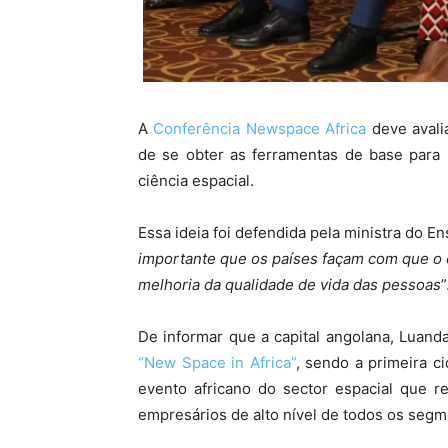
A
Conferência Newspace Africa
deve avali
de se obter as ferramentas de base para 
ciência espacial.
Essa ideia foi defendida pela ministra do E
importante que os países façam com que o e
melhoria da qualidade de vida das pessoas
”
De informar que a capital angolana, Luanda
“New Space in Africa”
, sendo a primeira c
evento africano do sector espacial que re
empresários de alto nível de todos os segme