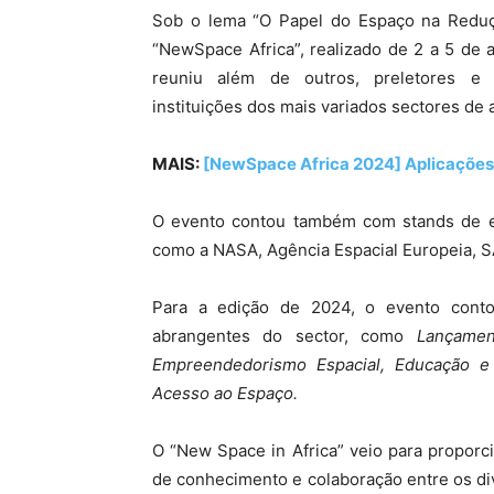
Sob o lema “O Papel do Espaço na Reduç
“NewSpace Africa”, realizado de 2 a 5 de 
reuniu além de outros, preletores e s
instituições dos mais variados sectores de a
MAIS:
[NewSpace Africa 2024] Aplicações
O evento contou também com stands de e
como a NASA, Agência Espacial Europeia, SA
Para a edição de 2024, o evento conto
abrangentes do sector, como
Lançamen
Empreendedorismo Espacial, Educação e 
Acesso ao Espaço.
O “New Space in Africa” veio para proporci
de conhecimento e colaboração entre os d