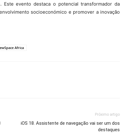
o. Este evento destaca o potencial transformador da
esenvolvimento socioeconómico e promover a inovação
ewSpace Africa
Próximo artigo
3
iOS 18. Assistente de navegação vai ser um dos
destaques