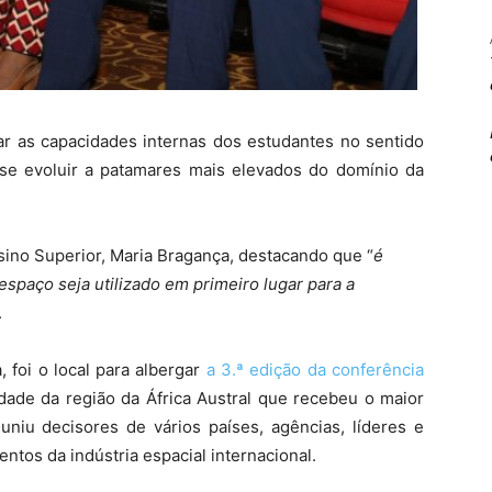
ar as capacidades internas dos estudantes no sentido
se evoluir a patamares mais elevados do domínio da
nsino Superior, Maria Bragança, destacando que “
é
spaço seja utilizado em primeiro lugar para a
.
, foi o local para albergar
a 3.ª edição da conferência
idade da região da África Austral que recebeu o maior
uniu decisores de vários países, agências, líderes e
ntos da indústria espacial internacional.