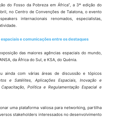
ão do Fosso da Pobreza em África”, a 3ª edição do
abril, no Centro de Convenções de Talatona, o evento
peakers internacionais renomados, especialistas,
tividade.
 espaciais e comunicações entre os destaques
xposição das maiores agências espaciais do mundo,
NSA, da África do Sul, e KSA, do Quénia.
u ainda com várias áreas de discussão e tópicos
tos e Satélites, Aplicações Espaciais, Inovação e
Capacitação, Política e Regulamentação Espacial e
onar uma plataforma valiosa para networking, partilha
iversos stakeholders interessados no desenvolvimento