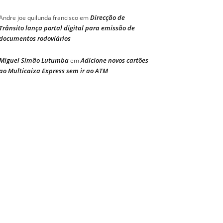
Direcção de
Andre joe quilunda francisco
em
Trânsito lança portal digital para emissão de
documentos rodoviários
Miguel Simão Lutumba
Adicione novos cartões
em
ao Multicaixa Express sem ir ao ATM