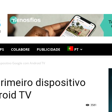
PS
COLABORE
PUBLICIDADE
PT
ispositivo Google com Android TV
rimeiro dispositivo
roid TV
3581