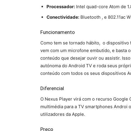
Processador:
Intel quad-core Atom de 1
Conectividade:
Bluetooth , e 802.11ac W
Funcionamento
Como tem se tornado hábito, o dispositivo 
vem com um microfone embutido, e basta o 
conteúdo que desejar ouvir ou assistir. Is
autónoma do Android TV e roda seus próprio
conteúdo com todos os seus dispositivos A
Diferencial
O Nexus Player virá com o recurso Google C
multimédia para a TV smartphones Androi ou
utilizadores da Apple.
Preço