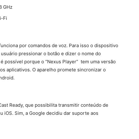
.8 GHz
i-Fi
funciona por comandos de voz. Para isso o dispositivo
usuário pressionar o botão e dizer o nome do
so é possível porque o “Nexus Player” tem uma versão
s aplicativos. O aparelho promete sincronizar o
ndroid.
ast Ready, que possibilita transmitir conteúdo de
 iOS. Sim, a Google decidiu dar suporte aos