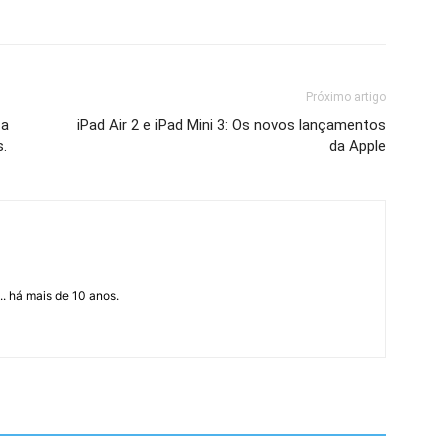
Próximo artigo
 a
iPad Air 2 e iPad Mini 3: Os novos lançamentos
s.
da Apple
... há mais de 10 anos.