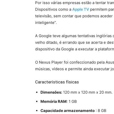
Por isso várias empresas estão a tentar tr
Dispositivos como a
Apple TV
permitem part
televisão, sem contar que podemos aceder a
inteligente”.
A Google teve algumas tentativas inglórias
velho ditado, é errando que se acerta e des
dispositivo da Google a executar a platafo
O Nexus Player foi confeccionado pela Asu
músicas, vídeos e permite ainda executar jo
Características físicas
Dimensões:
120 mm x 120 mm x 20 mm.
Memória RAM
: 1 GB
Capacidade armazenamento
: 8 GB