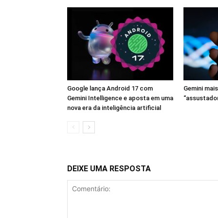
Google lança Android 17 com
Gemini mais
Gemini Intelligence e aposta em uma
“assustado
nova era da inteligência artificial
DEIXE UMA RESPOSTA