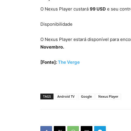
O Nexus Player custará
99 USD
e seu contr
Disponibilidade
O Nexus Player estará disponível para encom
Novembro.
[Fonte]:
The Verge
TAGS
Android TV
Google
Nexus Player