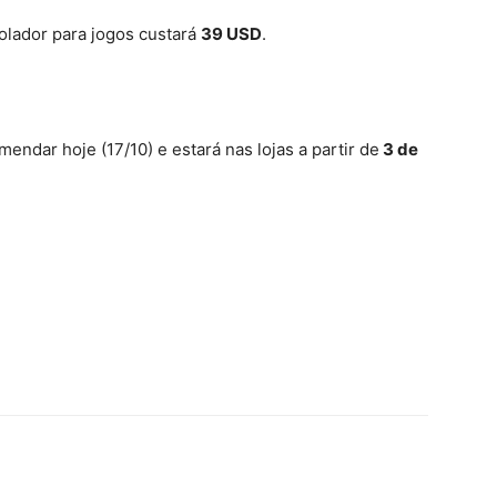
olador para jogos custará
39 USD
.
endar hoje (17/10) e estará nas lojas a partir de
3 de