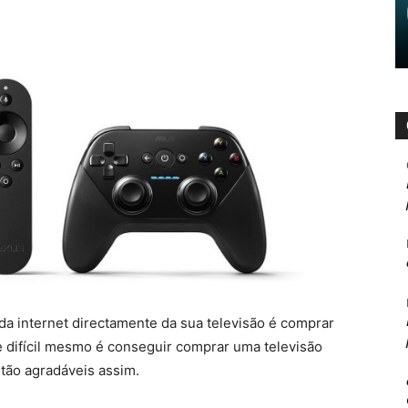
da internet directamente da sua televisão é comprar
l e difícil mesmo é conseguir comprar uma televisão
 tão agradáveis assim.