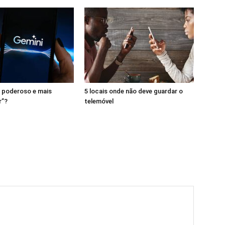
 poderoso e mais
5 locais onde não deve guardar o
r”?
telemóvel