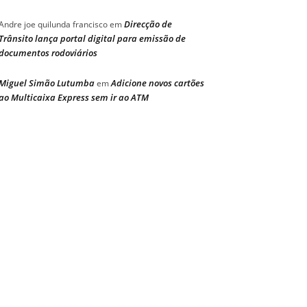
Direcção de
Andre joe quilunda francisco
em
Trânsito lança portal digital para emissão de
documentos rodoviários
Miguel Simão Lutumba
Adicione novos cartões
em
ao Multicaixa Express sem ir ao ATM