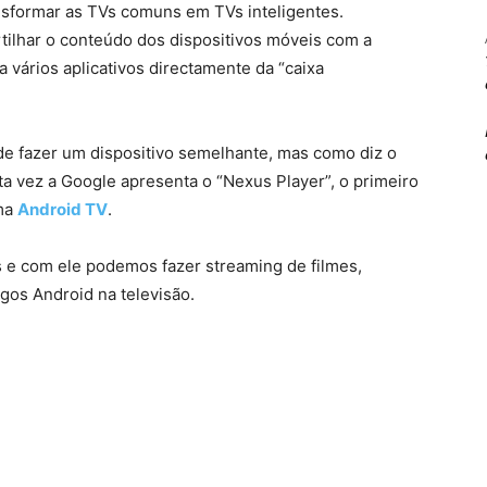
ansformar as TVs comuns em TVs inteligentes.
ilhar o conteúdo dos dispositivos móveis com a
 vários aplicativos directamente da “caixa
 de fazer um dispositivo semelhante, mas como diz o
ta vez a Google apresenta o “Nexus Player”, o primeiro
rma
Android TV
.
s e com ele podemos fazer streaming de filmes,
gos Android na televisão.