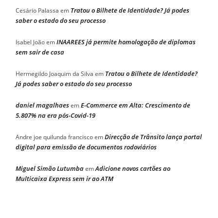
Tratou o Bilhete de Identidade? Já podes
Cesário Palassa
em
saber o estado do seu processo
INAAREES já permite homologação de diplomas
Isabel João
em
sem sair de casa
Tratou o Bilhete de Identidade?
Hermegildo Joaquim da Silva
em
Já podes saber o estado do seu processo
daniel magalhaes
E-Commerce em Alta: Crescimento de
em
5.807% na era pós-Covid-19
Direcção de Trânsito lança portal
Andre joe quilunda francisco
em
digital para emissão de documentos rodoviários
Miguel Simão Lutumba
Adicione novos cartões ao
em
Multicaixa Express sem ir ao ATM