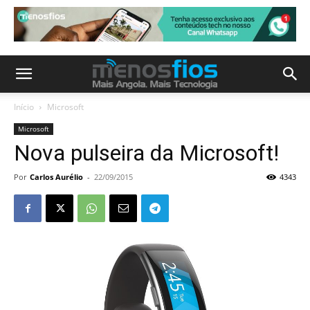
Início
Microsoft
Microsoft
Nova pulseira da Microsoft!
Por
Carlos Aurélio
-
22/09/2015
4343