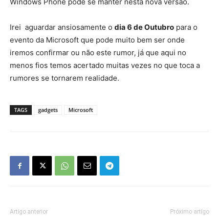
Windows Phone pode se manter nesta nova versão.
Irei aguardar ansiosamente o
dia 6 de Outubro
para o
evento da Microsoft que pode muito bem ser onde
iremos confirmar ou não este rumor, já que aqui no
menos fios temos acertado muitas vezes no que toca a
rumores se tornarem realidade.
TAGS
gadgets
Microsoft
Artigo anterior
Próximo artigo