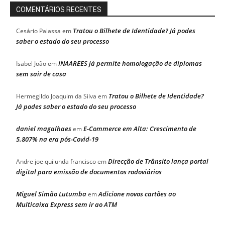
COMENTÁRIOS RECENTES
Tratou o Bilhete de Identidade? Já podes
Cesário Palassa
em
saber o estado do seu processo
INAAREES já permite homologação de diplomas
Isabel João
em
sem sair de casa
Tratou o Bilhete de Identidade?
Hermegildo Joaquim da Silva
em
Já podes saber o estado do seu processo
daniel magalhaes
E-Commerce em Alta: Crescimento de
em
5.807% na era pós-Covid-19
Direcção de Trânsito lança portal
Andre joe quilunda francisco
em
digital para emissão de documentos rodoviários
Miguel Simão Lutumba
Adicione novos cartões ao
em
Multicaixa Express sem ir ao ATM