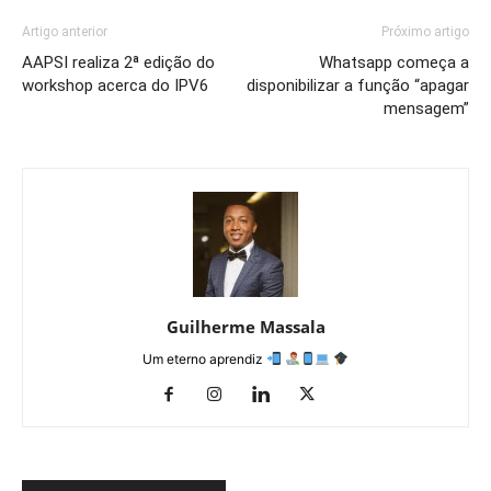
Artigo anterior
Próximo artigo
AAPSI realiza 2ª edição do
Whatsapp começa a
workshop acerca do IPV6
disponibilizar a função “apagar
mensagem”
Guilherme Massala
Um eterno aprendiz