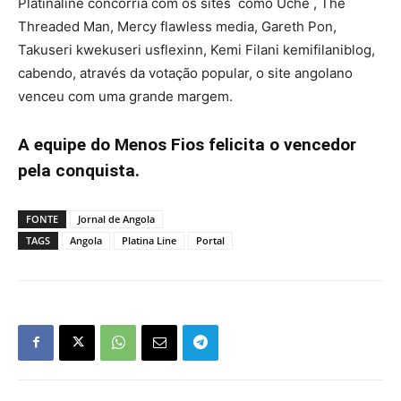
Platinaline concorria com os sites como Uche , The
Threaded Man, Mercy flawless media, Gareth Pon,
Takuseri kwekuseri usflexinn, Kemi Filani kemifilaniblog,
cabendo, através da votação popular, o site angolano
venceu com uma grande margem.
A equipe do Menos Fios felicita o vencedor
pela conquista.
FONTE
Jornal de Angola
TAGS
Angola
Platina Line
Portal