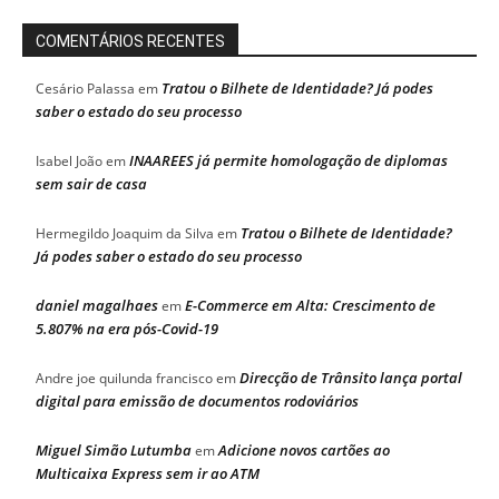
COMENTÁRIOS RECENTES
Tratou o Bilhete de Identidade? Já podes
Cesário Palassa
em
saber o estado do seu processo
INAAREES já permite homologação de diplomas
Isabel João
em
sem sair de casa
Tratou o Bilhete de Identidade?
Hermegildo Joaquim da Silva
em
Já podes saber o estado do seu processo
daniel magalhaes
E-Commerce em Alta: Crescimento de
em
5.807% na era pós-Covid-19
Direcção de Trânsito lança portal
Andre joe quilunda francisco
em
digital para emissão de documentos rodoviários
Miguel Simão Lutumba
Adicione novos cartões ao
em
Multicaixa Express sem ir ao ATM