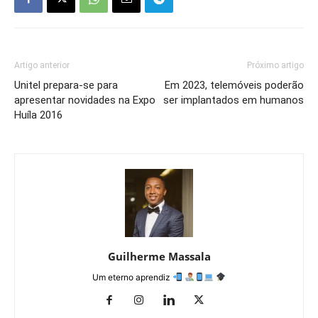
Artigo anterior
Próximo artigo
Unitel prepara-se para
Em 2023, telemóveis poderão
apresentar novidades na Expo
ser implantados em humanos
Huíla 2016
Guilherme Massala
Um eterno aprendiz