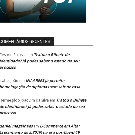
COMENTÁRIOS RECENTES
Tratou o Bilhete de
Cesário Palassa
em
Identidade? Já podes saber o estado do seu
processo
INAAREES já permite
Isabel João
em
homologação de diplomas sem sair de casa
Tratou o Bilhete
Hermegildo Joaquim da Silva
em
de Identidade? Já podes saber o estado do seu
processo
daniel magalhaes
E-Commerce em Alta:
em
Crescimento de 5.807% na era pós-Covid-19