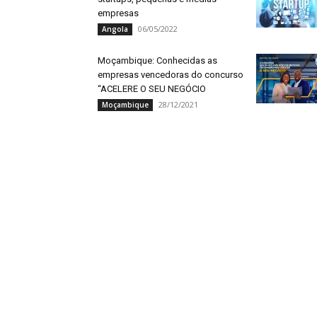
empresas
06/05/2022
Angola
Moçambique: Conhecidas as
empresas vencedoras do concurso
“ACELERE O SEU NEGÓCIO
28/12/2021
Moçambique