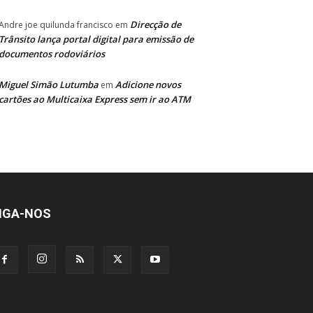
Direcção de
Andre joe quilunda francisco
em
Trânsito lança portal digital para emissão de
documentos rodoviários
Miguel Simão Lutumba
Adicione novos
em
cartões ao Multicaixa Express sem ir ao ATM
IGA-NOS