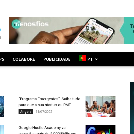
PS
COLABORE
PUBLICIDADE
PT
“Programa Emergentes”. Saiba tudo
para que a sua startup ou PME...
11/07/2022
Angola
Google Hustle Academy vai
capacitar mais de 5.000 PMEs em