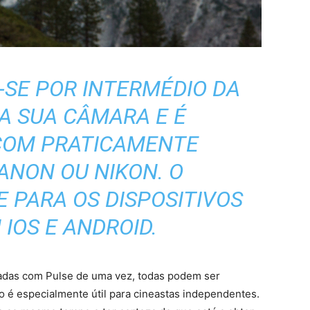
-SE POR INTERMÉDIO DA
A SUA CÂMARA E É
COM PRATICAMENTE
ANON OU NIKON. O
E PARA OS DISPOSITIVOS
IOS E ANDROID.
ipadas com Pulse de uma vez, todas podem ser
 é especialmente útil para cineastas independentes.