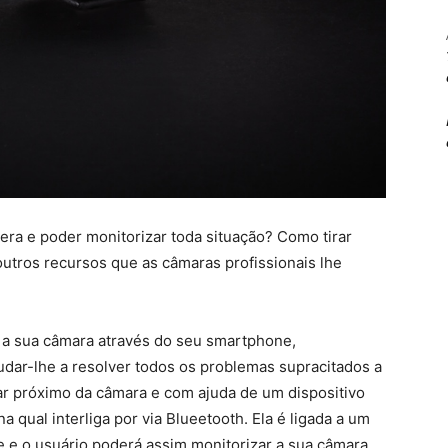
era e poder monitorizar toda situação? Como tirar
outros recursos que as câmaras profissionais lhe
r a sua câmara através do seu smartphone,
judar-lhe a resolver todos os problemas supracitados a
ar próximo da câmara e com ajuda de um dispositivo
 qual interliga por via Blueetooth. Ela é ligada a um
ne e o usuário poderá assim monitorizar a sua câmara