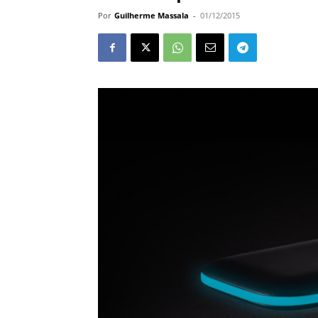
Por
Guilherme Massala
-
01/12/2015