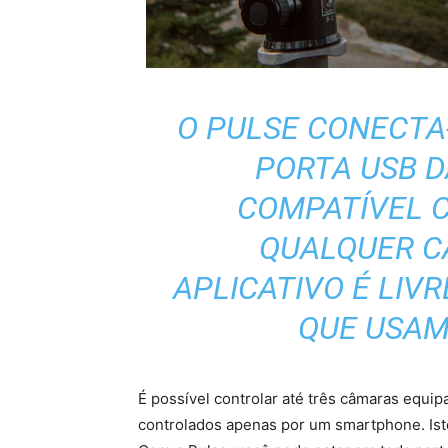
O PULSE CONECTA
PORTA USB D
COMPATÍVEL 
QUALQUER C
APLICATIVO É LIVR
QUE USAM 
É possível controlar até três câmaras equ
controlados apenas por um smartphone. Isto