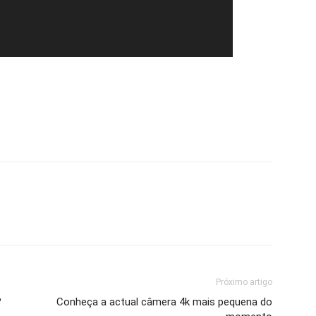
Próximo artigo
?
Conheça a actual câmera 4k mais pequena do