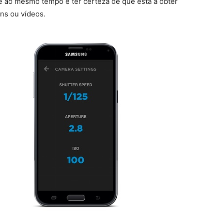
e ao mesmo tempo e ter certeza de que está a obter
ns ou vídeos.