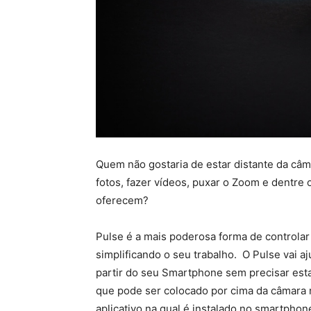
Quem não gostaria de estar distante da câm
fotos, fazer vídeos, puxar o Zoom e dentre 
oferecem?
Pulse é a mais poderosa forma de controla
simplificando o seu trabalho. O Pulse vai a
partir do seu Smartphone sem precisar est
que pode ser colocado por cima da câmara na
aplicativo na qual é instalado no smartpho