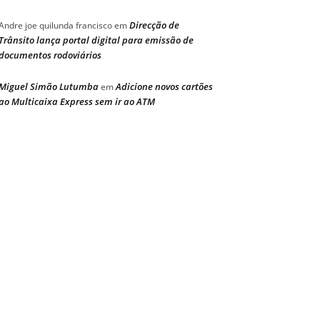
Direcção de
Andre joe quilunda francisco
em
Trânsito lança portal digital para emissão de
documentos rodoviários
Miguel Simão Lutumba
Adicione novos cartões
em
ao Multicaixa Express sem ir ao ATM