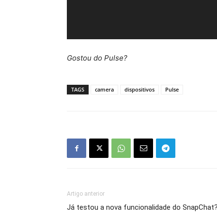
Gostou do Pulse?
TAGS
camera
dispositivos
Pulse
Artigo anterior
Já testou a nova funcionalidade do SnapChat