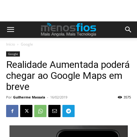
Início
Google
Google
Realidade Aumentada poderá
chegar ao Google Maps em
breve
Por
Guilherme Massala
-
16/02/2019
3575