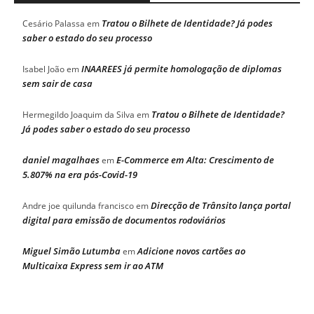
Tratou o Bilhete de Identidade? Já podes
Cesário Palassa
em
saber o estado do seu processo
INAAREES já permite homologação de diplomas
Isabel João
em
sem sair de casa
Tratou o Bilhete de Identidade?
Hermegildo Joaquim da Silva
em
Já podes saber o estado do seu processo
daniel magalhaes
E-Commerce em Alta: Crescimento de
em
5.807% na era pós-Covid-19
Direcção de Trânsito lança portal
Andre joe quilunda francisco
em
digital para emissão de documentos rodoviários
Miguel Simão Lutumba
Adicione novos cartões ao
em
Multicaixa Express sem ir ao ATM