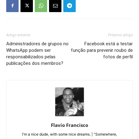
Artigo anterior
Próximo artigo
Administradores de grupos no
Facebook está a testar
WhatsApp podem ser
função para prevenir roubo de
responsabilizados pelas
fotos de perfil
publicações dos membros?
Flavio Francisco
I'm a nice dude, with some nice dreams. | “Somewhere,