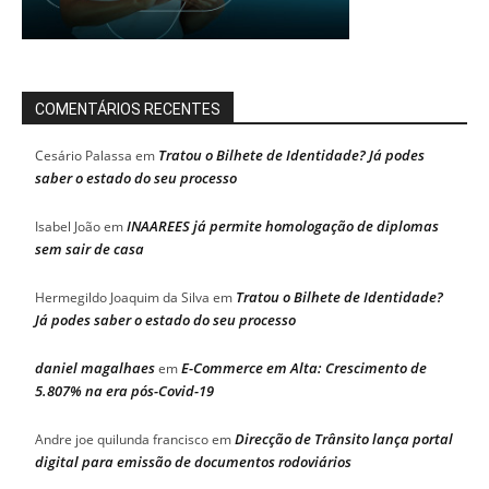
COMENTÁRIOS RECENTES
Tratou o Bilhete de Identidade? Já podes
Cesário Palassa
em
saber o estado do seu processo
INAAREES já permite homologação de diplomas
Isabel João
em
sem sair de casa
Tratou o Bilhete de Identidade?
Hermegildo Joaquim da Silva
em
Já podes saber o estado do seu processo
daniel magalhaes
E-Commerce em Alta: Crescimento de
em
5.807% na era pós-Covid-19
Direcção de Trânsito lança portal
Andre joe quilunda francisco
em
digital para emissão de documentos rodoviários