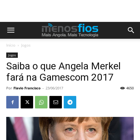
Início
Jogos
Jogos
Saiba o que Angela Merkel
fará na Gamescom 2017
Por
Flavio Francisco
-
23/06/2017
4650