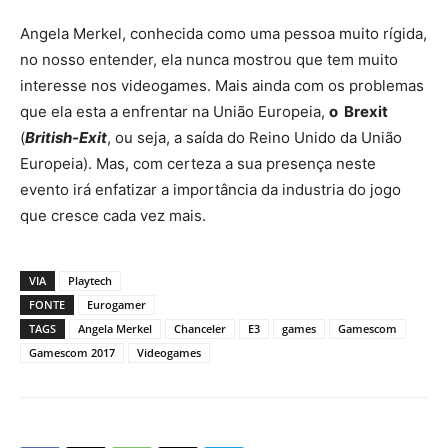
Angela Merkel, conhecida como uma pessoa muito rígida,
no nosso entender, ela nunca mostrou que tem muito
interesse nos videogames. Mais ainda com os problemas
que ela esta a enfrentar na União Europeia,
o Brexit
(
British-Exit
, ou seja, a saída do Reino Unido da União
Europeia). Mas, com certeza a sua presença neste
evento irá enfatizar a importância da industria do jogo
que cresce cada vez mais.
VIA
Playtech
FONTE
Eurogamer
TAGS
Angela Merkel
Chanceler
E3
games
Gamescom
Gamescom 2017
Videogames