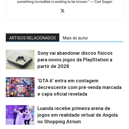
something incredible is waiting to be known.” ― Carl Sagan
ARTIGOS RELACIONADOS
Mais do autor
Sony vai abandonar discos físicos
para novos jogos da PlayStation a
partir de 2028
‘GTA 6’ entra em contagem
decrescente com pré-venda marcada
e capa oficial revelada
Luanda recebe primeira arena de
jogos em realidade virtual de Angola
no Shopping Atrium