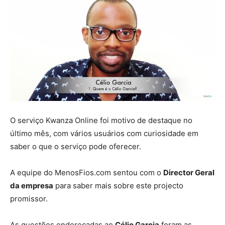
O serviço Kwanza Online foi motivo de destaque no
último mês, com vários usuários com curiosidade em
saber o que o serviço pode oferecer.
A equipe do MenosFios.com sentou com o
Director Geral
da empresa
para saber mais sobre este projecto
promissor.
As questões endereçadas ao
Célio Garcia
foram as