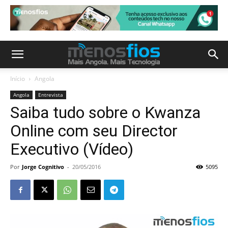
Início
Angola
Angola
Entrevista
Saiba tudo sobre o Kwanza
Online com seu Director
Executivo (Vídeo)
Por
Jorge Cognitivo
-
20/05/2016
5095