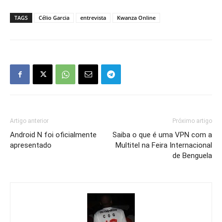
TAGS
Célio Garcia
entrevista
Kwanza Online
Artigo anterior
Próximo artigo
Android N foi oficialmente
Saiba o que é uma VPN com a
apresentado
Multitel na Feira Internacional
de Benguela