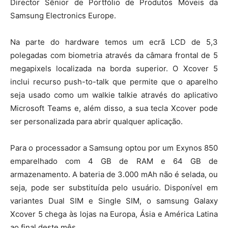
Director Sênior de Portfólio de Produtos Móveis da
Samsung Electronics Europe.
Na parte do hardware temos um ecrã LCD de 5,3
polegadas com biometria através da câmara frontal de 5
megapixels localizada na borda superior. O Xcover 5
inclui recurso push-to-talk que permite que o aparelho
seja usado como um walkie talkie através do aplicativo
Microsoft Teams e, além disso, a sua tecla Xcover pode
ser personalizada para abrir qualquer aplicação.
Para o processador a Samsung optou por um Exynos 850
emparelhado com 4 GB de RAM e 64 GB de
armazenamento. A bateria de 3.000 mAh não é selada, ou
seja, pode ser substituída pelo usuário. Disponível em
variantes Dual SIM e Single SIM, o samsung Galaxy
Xcover 5 chega às lojas na Europa, Ásia e América Latina
ao final deste mês.