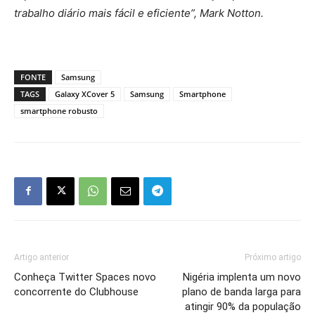
trabalho diário mais fácil e eficiente”, Mark Notton.
FONTE
Samsung
TAGS
Galaxy XCover 5
Samsung
Smartphone
smartphone robusto
Artigo anterior
Próximo artigo
Conheça Twitter Spaces novo
Nigéria implenta um novo
concorrente do Clubhouse
plano de banda larga para
atingir 90% da população