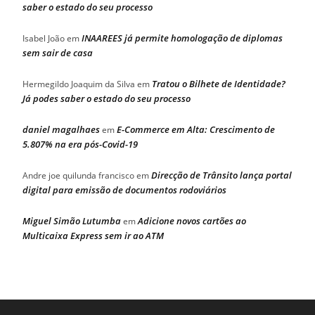
saber o estado do seu processo
INAAREES já permite homologação de diplomas
Isabel João
em
sem sair de casa
Tratou o Bilhete de Identidade?
Hermegildo Joaquim da Silva
em
Já podes saber o estado do seu processo
daniel magalhaes
E-Commerce em Alta: Crescimento de
em
5.807% na era pós-Covid-19
Direcção de Trânsito lança portal
Andre joe quilunda francisco
em
digital para emissão de documentos rodoviários
Miguel Simão Lutumba
Adicione novos cartões ao
em
Multicaixa Express sem ir ao ATM