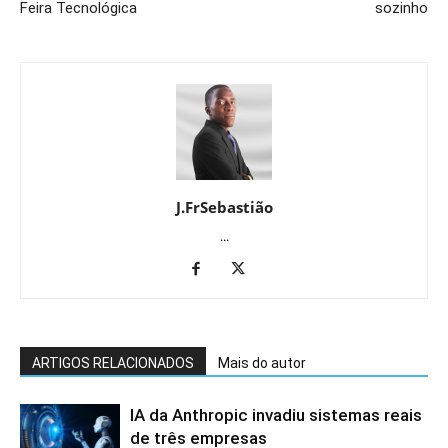
Feira Tecnológica
sozinho
J.FrSebastião
...
ARTIGOS RELACIONADOS
Mais do autor
IA da Anthropic invadiu sistemas reais
de três empresas