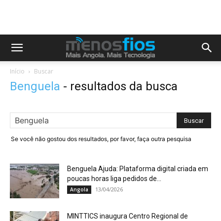
Início
Buscar
Benguela
-
resultados da busca
Se você não gostou dos resultados, por favor, faça outra pesquisa
Benguela Ajuda: Plataforma digital criada em
poucas horas liga pedidos de...
13/04/2026
Angola
MINTTICS inaugura Centro Regional de