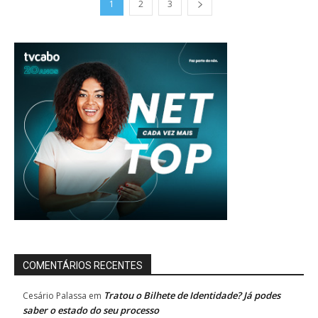
1
2
3
COMENTÁRIOS RECENTES
Tratou o Bilhete de Identidade? Já podes
Cesário Palassa
em
saber o estado do seu processo