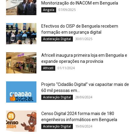
Monitorização do INACOM em Benguela
07/09/2025
Angola
Efectivos do CISP de Benguela recebem
formação em segurança digital
30/01/2025
Aceleração Digital
Africell inaugura primeira loja em Benguela e
expande operações na província
01/11/2024
Africell
Projeto “Cidadão Digital” vai capacitar mais de
60 mil pessoas em...
28/06/2024
Aceleração Digital
Censo Digital 2024 forma mais de 180
engenheiros informáticos em Benguela
19/06/2024
Aceleração Digital