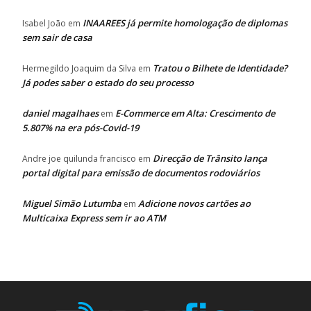
INAAREES já permite homologação de diplomas
Isabel João
em
sem sair de casa
Tratou o Bilhete de Identidade?
Hermegildo Joaquim da Silva
em
Já podes saber o estado do seu processo
daniel magalhaes
E-Commerce em Alta: Crescimento de
em
5.807% na era pós-Covid-19
Direcção de Trânsito lança
Andre joe quilunda francisco
em
portal digital para emissão de documentos rodoviários
Miguel Simão Lutumba
Adicione novos cartões ao
em
Multicaixa Express sem ir ao ATM