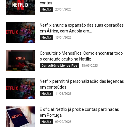
contas
23/04/2023
Netflix
Netflix anuncia expansão das suas operações
em África, com Angola em...
13/04/2023
Netflix
Consultório MenosFios: Como encontrar todo
o conteúdo oculto na Netflix
18/03/2023
Consultório Menos Fios
Netflix permitirá personalização das legendas
em conteúdos
11/03/2023
Netflix
É oficial: Netflix já proíbe contas partilhadas
em Portugal
09/02/2023
Netflix