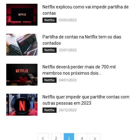
Netflix explicou como vai impedir partilha de
contas
03/02/2023
Netflix
Partilha de contas na Netflix tem os dias
contados
23/01/2023
Netflix
Netflix deverá perder mais de 700 mil
membros nos próximos dois...
04/01/2023
Netflix
Netflix quer impedir que partilhe contas com
outras pessoas em 2023
26/12/2022
Netflix
2
3
4