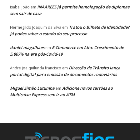
INAAREES já permite homologação de diplomas
Isabel João
em
sem sair de casa
Tratou o Bilhete de Identidade?
Hermegildo Joaquim da Silva
em
Já podes saber o estado do seu processo
daniel magalhaes
E-Commerce em Alta: Crescimento de
em
5.807% na era pós-Covid-19
Direcção de Trânsito lança
Andre joe quilunda francisco
em
portal digital para emissão de documentos rodoviários
Miguel Simão Lutumba
Adicione novos cartões ao
em
Multicaixa Express sem ir ao ATM