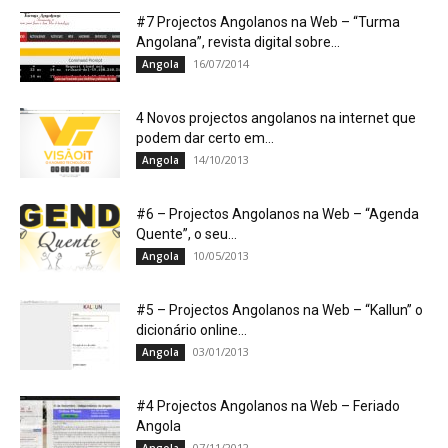
#7 Projectos Angolanos na Web – “Turma
Angolana”, revista digital sobre...
16/07/2014
Angola
4 Novos projectos angolanos na internet que
podem dar certo em...
14/10/2013
Angola
#6 – Projectos Angolanos na Web – “Agenda
Quente”, o seu...
10/05/2013
Angola
#5 – Projectos Angolanos na Web – “Kallun” o
dicionário online...
03/01/2013
Angola
#4 Projectos Angolanos na Web – Feriado
Angola
07/11/2012