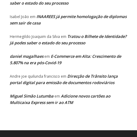
saber o estado do seu processo
INAAREES já permite homologação de diplomas
Isabel João
em
sem sair de casa
Tratou o Bilhete de Identidade?
Hermegildo Joaquim da Silva
em
Já podes saber o estado do seu processo
daniel magalhaes
E-Commerce em Alta: Crescimento de
em
5.807% na era pós-Covid-19
Direcção de Trânsito lança
Andre joe quilunda francisco
em
portal digital para emissão de documentos rodoviários
Miguel Simão Lutumba
Adicione novos cartões ao
em
Multicaixa Express sem ir ao ATM