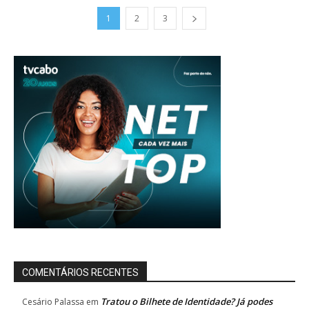
1
2
3
COMENTÁRIOS RECENTES
Tratou o Bilhete de Identidade? Já podes
Cesário Palassa
em