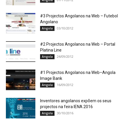
Angola
#3 Projectos Angolanos na Web – Futebol
Angolano
03/10/2012
Angola
#2 Projectos Angolanos na Web – Portal
Platina Line
24/09/2012
Angola
#1 Projectos Angolanos na Web–Angola
Image Bank
16/09/2012
Angola
Inventores angolanos expõem os seus
projectos na feira IENA 2016
30/10/2016
Angola