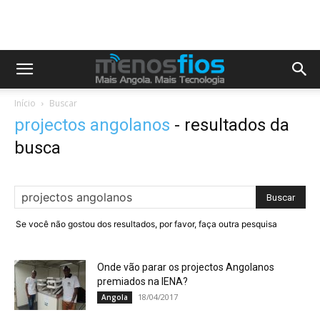
Início
Buscar
projectos angolanos
-
resultados da
busca
Se você não gostou dos resultados, por favor, faça outra pesquisa
Onde vão parar os projectos Angolanos
premiados na IENA?
18/04/2017
Angola