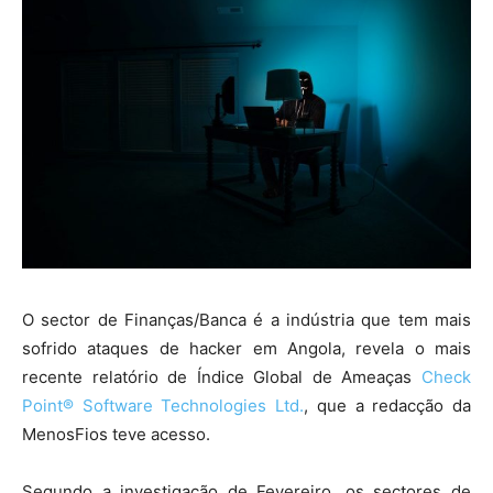
O sector de Finanças/Banca é a indústria que tem mais
sofrido ataques de hacker em Angola, revela o mais
recente relatório de Índice Global de Ameaças
Check
Point® Software Technologies Ltd.
, que a redacção da
MenosFios teve acesso.
Segundo a investigação de Fevereiro, os sectores de