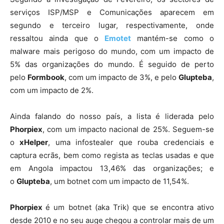
serviços ISP/MSP e Comunicações aparecem em
segundo e terceiro lugar, respectivamente, onde
ressaltou ainda que
o
Emotet
mantém-se como o
malware mais perigoso do mundo, com um impacto de
5% das organizações do mundo. É seguido de perto
pelo
Formbook
, com um impacto de 3%, e pelo
Glupteba
,
com um impacto de 2%.
Ainda falando do nosso país,
a lista é liderada pelo
Phorpiex
, com um impacto nacional de 25%. Seguem-se
o
xHelper
, uma infostealer que rouba credenciais e
captura ecrãs, bem como regista as teclas usadas e que
em Angola impactou 13,46% das organizações; e
o
Glupteba
, um botnet com um impacto de 11,54%.
Phorpiex
é um botnet (aka Trik) que se encontra ativo
desde 2010 e no seu auge c
hegou a controlar mais de um