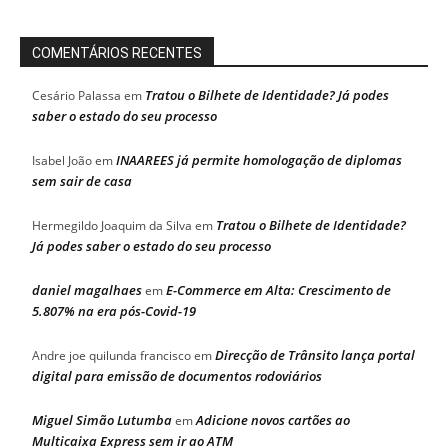
COMENTÁRIOS RECENTES
Tratou o Bilhete de Identidade? Já podes
Cesário Palassa
em
saber o estado do seu processo
INAAREES já permite homologação de diplomas
Isabel João
em
sem sair de casa
Tratou o Bilhete de Identidade?
Hermegildo Joaquim da Silva
em
Já podes saber o estado do seu processo
daniel magalhaes
E-Commerce em Alta: Crescimento de
em
5.807% na era pós-Covid-19
Direcção de Trânsito lança portal
Andre joe quilunda francisco
em
digital para emissão de documentos rodoviários
Miguel Simão Lutumba
Adicione novos cartões ao
em
Multicaixa Express sem ir ao ATM