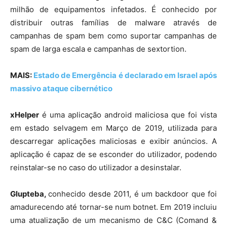
milhão de equipamentos infetados. É conhecido por
distribuir outras famílias de malware através de
campanhas de spam bem como suportar campanhas de
spam de larga escala e campanhas de sextortion
.
MAIS:
Estado de Emergência é declarado em Israel após
massivo ataque cibernético
xHelper
é uma a
plicação android maliciosa que foi vista
em estado selvagem em Março de 2019, utilizada para
descarregar aplicações maliciosas e exibir anúncios. A
aplicação é capaz de se esconder do utilizador, podendo
reinstalar-se no caso do utilizador a desinstalar.
Glupteba,
c
onhecido desde 2011, é um backdoor que foi
amadurecendo até tornar-se num botnet. Em 2019 incluiu
uma atualização de um mecanismo de C&C (Comand &