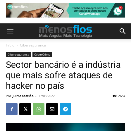
Início
Cibersegurança
Cibersegurança
CyberCrime
Sector bancário é a indústria
que mais sofre ataques de
hacker no país
Por
J.FrSebastião
-
17/03/2022
2684