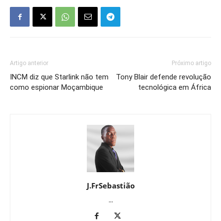
Artigo anterior
Próximo artigo
INCM diz que Starlink não tem
Tony Blair defende revolução
como espionar Moçambique
tecnológica em África
J.FrSebastião
...