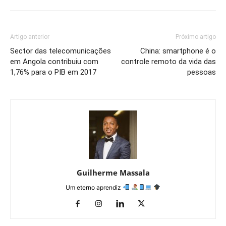
Artigo anterior
Próximo artigo
Sector das telecomunicações
China: smartphone é o
em Angola contribuiu com
controle remoto da vida das
1,76% para o PIB em 2017
pessoas
Guilherme Massala
Um eterno aprendiz