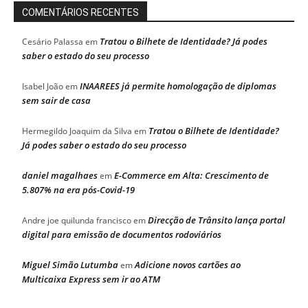
COMENTÁRIOS RECENTES
Tratou o Bilhete de Identidade? Já podes
Cesário Palassa
em
saber o estado do seu processo
INAAREES já permite homologação de diplomas
Isabel João
em
sem sair de casa
Tratou o Bilhete de Identidade?
Hermegildo Joaquim da Silva
em
Já podes saber o estado do seu processo
daniel magalhaes
E-Commerce em Alta: Crescimento de
em
5.807% na era pós-Covid-19
Direcção de Trânsito lança portal
Andre joe quilunda francisco
em
digital para emissão de documentos rodoviários
Miguel Simão Lutumba
Adicione novos cartões ao
em
Multicaixa Express sem ir ao ATM