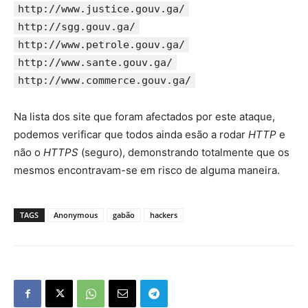
http://www.justice.gouv.ga/
http://sgg.gouv.ga/
http://www.petrole.gouv.ga/
http://www.sante.gouv.ga/
http://www.commerce.gouv.ga/
Na lista dos site que foram afectados por este ataque,
podemos verificar que todos ainda esão a rodar
HTTP
e
não o
HTTPS
(seguro), demonstrando totalmente que os
mesmos encontravam-se em risco de alguma maneira.
TAGS
Anonymous
gabão
hackers