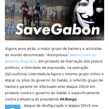
Alguns anos atrás, o maior grupo de hackers e activistas
do mundo denominado “
Anonymous
”
atacou sites do
governo Angolano
, em protesto da libertação dos
presos
políticos
, e liberdade de expressão, na operação
OpLusofonia, LiberdadeJa.Agora o mesmo grupo voltou a
atacar os sites do governo do Gabão, o referido grupo de
hackers garante ter efectuado este ataque
DDoS
em
protesto contra o governo do Gabão e especificamente
contra a ditadura do presidente
Ali Bongo
.
ataque de desfiguração e ataque DDoS nos