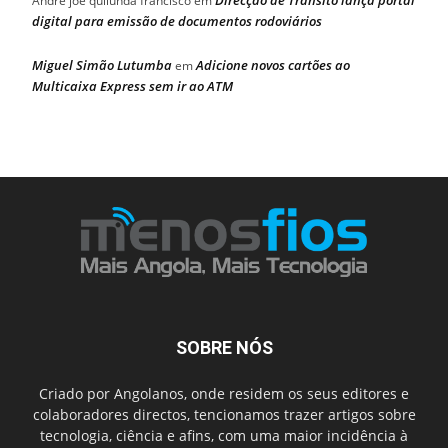
Direcção de Trânsito lança portal
Andre joe quilunda francisco
em
digital para emissão de documentos rodoviários
Miguel Simão Lutumba
Adicione novos cartões ao
em
Multicaixa Express sem ir ao ATM
SOBRE NÓS
Criado por Angolanos, onde residem os seus editores e
colaboradores directos, tencionamos trazer artigos sobre
tecnologia, ciência e afins, com uma maior incidência à