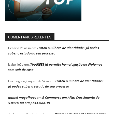
COMENTÁRIOS RECENTES
Tratou o Bilhete de Identidade? Já podes
Cesário Palassa
em
saber o estado do seu processo
INAAREES já permite homologação de diplomas
Isabel João
em
sem sair de casa
Tratou o Bilhete de Identidade?
Hermegildo Joaquim da Silva
em
Já podes saber o estado do seu processo
daniel magalhaes
E-Commerce em Alta: Crescimento de
em
5.807% na era pós-Covid-19