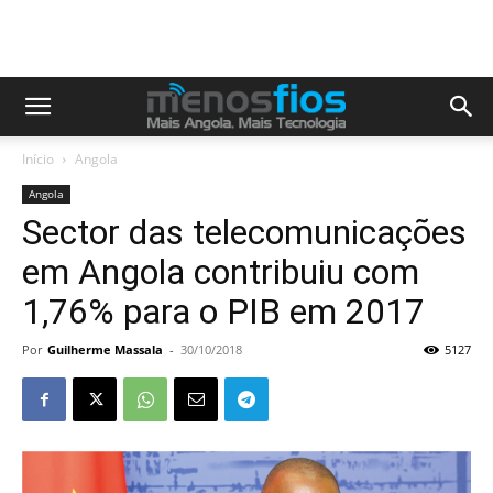
Início
Angola
Angola
Sector das telecomunicações
em Angola contribuiu com
1,76% para o PIB em 2017
Por
Guilherme Massala
-
30/10/2018
5127