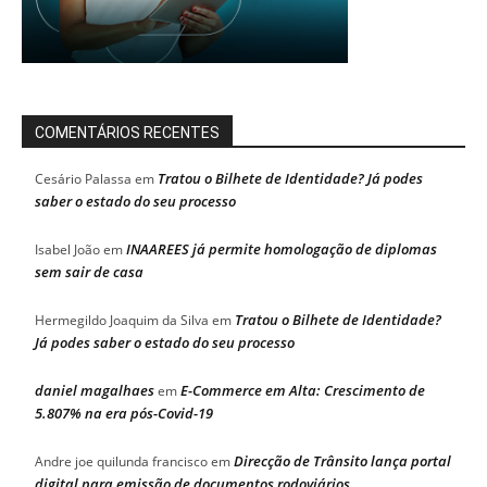
COMENTÁRIOS RECENTES
Tratou o Bilhete de Identidade? Já podes
Cesário Palassa
em
saber o estado do seu processo
INAAREES já permite homologação de diplomas
Isabel João
em
sem sair de casa
Tratou o Bilhete de Identidade?
Hermegildo Joaquim da Silva
em
Já podes saber o estado do seu processo
daniel magalhaes
E-Commerce em Alta: Crescimento de
em
5.807% na era pós-Covid-19
Direcção de Trânsito lança portal
Andre joe quilunda francisco
em
digital para emissão de documentos rodoviários