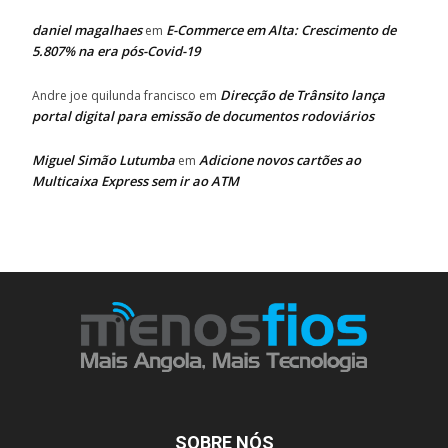
daniel magalhaes
E-Commerce em Alta: Crescimento de
em
5.807% na era pós-Covid-19
Direcção de Trânsito lança
Andre joe quilunda francisco
em
portal digital para emissão de documentos rodoviários
Miguel Simão Lutumba
Adicione novos cartões ao
em
Multicaixa Express sem ir ao ATM
SOBRE NÓS