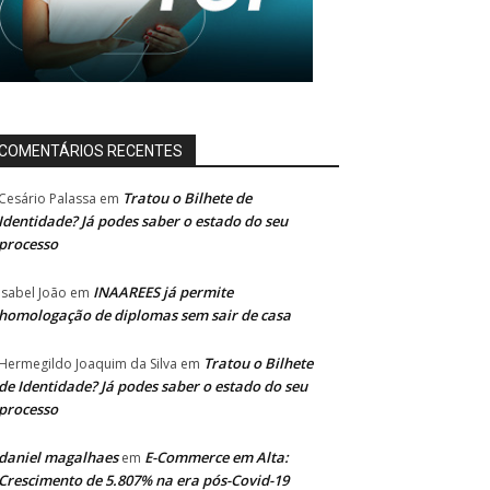
COMENTÁRIOS RECENTES
Tratou o Bilhete de
Cesário Palassa
em
Identidade? Já podes saber o estado do seu
processo
INAAREES já permite
Isabel João
em
homologação de diplomas sem sair de casa
Tratou o Bilhete
Hermegildo Joaquim da Silva
em
de Identidade? Já podes saber o estado do seu
processo
daniel magalhaes
E-Commerce em Alta:
em
Crescimento de 5.807% na era pós-Covid-19