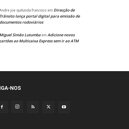
Direcção de
Andre joe quilunda francisco
em
Trânsito lança portal digital para emissão de
documentos rodoviários
Miguel Simão Lutumba
Adicione novos
em
cartões ao Multicaixa Express sem ir ao ATM
IGA-NOS