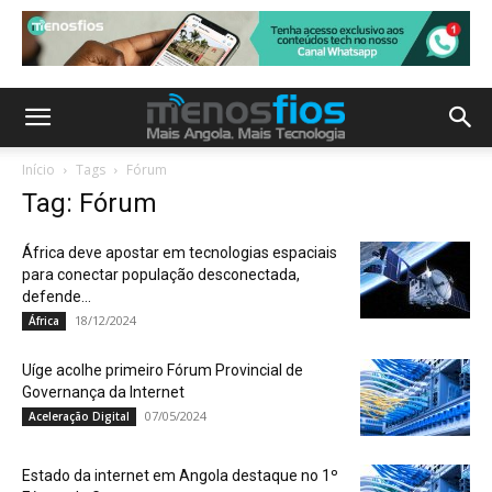
Início
Tags
Fórum
Tag: Fórum
África deve apostar em tecnologias espaciais
para conectar população desconectada,
defende...
18/12/2024
África
Uíge acolhe primeiro Fórum Provincial de
Governança da Internet
07/05/2024
Aceleração Digital
Estado da internet em Angola destaque no 1º