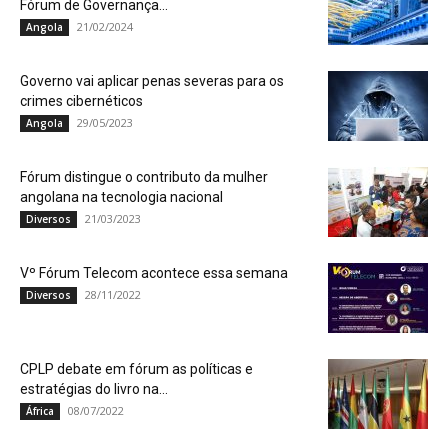
Fórum de Governança...
21/02/2024
Angola
Governo vai aplicar penas severas para os
crimes cibernéticos
29/05/2023
Angola
Fórum distingue o contributo da mulher
angolana na tecnologia nacional
21/03/2023
Diversos
Vº Fórum Telecom acontece essa semana
28/11/2022
Diversos
CPLP debate em fórum as políticas e
estratégias do livro na...
08/07/2022
África