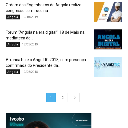
Ordem dos Engenheiros de Angola realiza
congresso com foco na...
12/10/2019
Angola
Fórum “Angola na era digital”, 18 de Maio na
mediateca do...
17/05/2019
Angola
Arranca hoje o AngoTIC 2018, com presença
confirmada do Presidente da...
19/06/2018
Angola
1
2