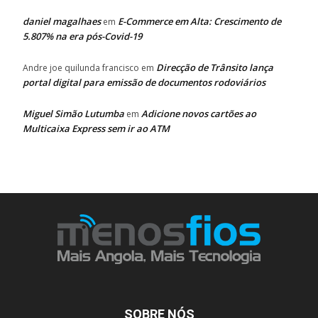
daniel magalhaes
E-Commerce em Alta: Crescimento de
em
5.807% na era pós-Covid-19
Direcção de Trânsito lança
Andre joe quilunda francisco
em
portal digital para emissão de documentos rodoviários
Miguel Simão Lutumba
Adicione novos cartões ao
em
Multicaixa Express sem ir ao ATM
SOBRE NÓS