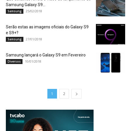
Samsung Galaxy S9...
25/02/2018
Samsung
Serão estas as imagens oficiais do Galaxy S9
e S9+?
27/01/2018
Samsung
Samsung lançará o Galaxy S9 em Fevereiro
10/01/2018
Diversos
1
2