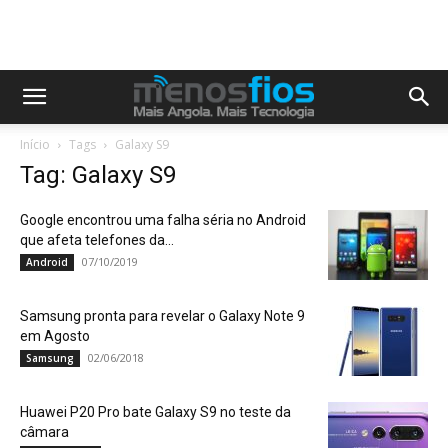
Início
Tags
Galaxy S9
Tag: Galaxy S9
Google encontrou uma falha séria no Android
que afeta telefones da...
07/10/2019
Android
Samsung pronta para revelar o Galaxy Note 9
em Agosto
02/06/2018
Samsung
Huawei P20 Pro bate Galaxy S9 no teste da
câmara