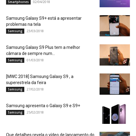
02/04/2018
Smartphones
Samsung Galaxy S9+ está a apresentar
problemas na tela
23/03/2018
Samsung
Samsung Galaxy S9 Plus tem a melhor
câmara de sempre num...
01/03/2018
Samsung
[MWC 2018] Samsung Galaxy S9 , a
superestrela da feira
27/02/2018
Samsung
Samsung apresenta o Galaxy S9 e S9+
25/02/2018
Samsung
Que detalhes revela o vídeo de lançamento do