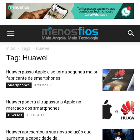
Início
Tags
Huawei
Tag: Huawei
Huawei passa Apple e se torna segunda maior
fabricante de smartphones
07/09/2017
Smartphones
Huawei poderá ultrapassar a Apple no
mercado dos smartphones
16/08/2017
Diversos
Huawei apresentou a sua nova solução que
aumenta a capacidade da...