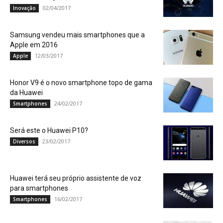
02/04/2017
Inovação
Samsung vendeu mais smartphones que a
Apple em 2016
12/03/2017
Apple
Honor V9 é o novo smartphone topo de gama
da Huawei
24/02/2017
Smartphones
Será este o Huawei P10?
23/02/2017
Diversos
Huawei terá seu próprio assistente de voz
para smartphones
16/02/2017
Smartphones