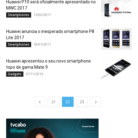
Huawei P10 será oficialmente apresentado no
MWC 2017
15/02/2017
Smartphones
Huawei anuncia o inesperado smartphone P8
Lite 2017
18/01/2017
Smartphones
Huawei apresentou o seu novo smartphone
topo de gama Mate 9
07/11/2016
Gadgets
21
22
23