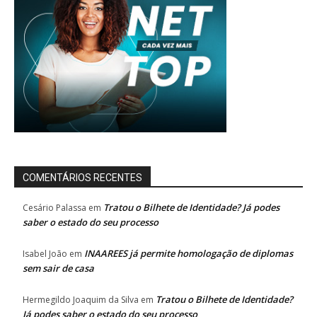
COMENTÁRIOS RECENTES
Tratou o Bilhete de Identidade? Já podes
Cesário Palassa
em
saber o estado do seu processo
INAAREES já permite homologação de diplomas
Isabel João
em
sem sair de casa
Tratou o Bilhete de Identidade?
Hermegildo Joaquim da Silva
em
Já podes saber o estado do seu processo