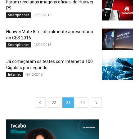
Foram reveladas imagens oficiais do Huawei
P9
03/03/2016
Smartphones
Huawei Mate 8 foi oficialmente apresentado
no CES 2016
06/01/2016
Smartphones
Já começaram os testes com Internet a 100
Gigabits por segundo
18/12/2015
Internet
22
23
24