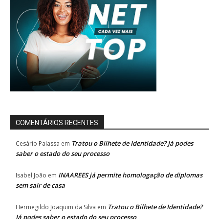
COMENTÁRIOS RECENTES
Tratou o Bilhete de Identidade? Já podes
Cesário Palassa
em
saber o estado do seu processo
INAAREES já permite homologação de diplomas
Isabel João
em
sem sair de casa
Tratou o Bilhete de Identidade?
Hermegildo Joaquim da Silva
em
Já podes saber o estado do seu processo