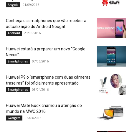
01/09/2016
Angola
Conheça os smatphones que vão receber a
actualização do Android Nougat
29/08/2016
Android
Huawei estará a preparar um novo “Google
Nexus”
07/06/2016
Smartphones
Huawei P9 o “smartphone com duas câmeras
traseiras” foi oficialmente apresentado
08/04/2016
Smartphones
Huawei Mate Book chamou a atenção do
mundo na MWC 2016
06/03/2016
Gadgets