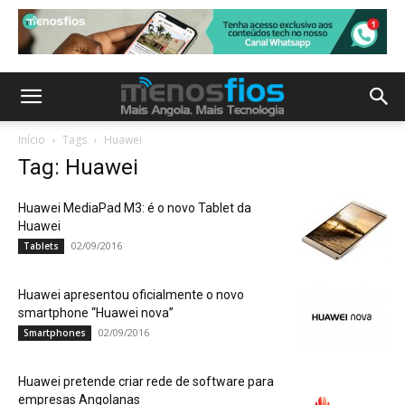
Início
Tags
Huawei
Tag: Huawei
Huawei MediaPad M3: é o novo Tablet da
Huawei
02/09/2016
Tablets
Huawei apresentou oficialmente o novo
smartphone “Huawei nova”
02/09/2016
Smartphones
Huawei pretende criar rede de software para
empresas Angolanas