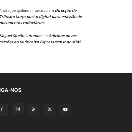
Direcção de
Andre joe quilunda francisco
em
Trânsito lança portal digital para emissão de
documentos rodoviários
Miguel Simão Lutumba
Adicione novos
em
cartões ao Multicaixa Express sem ir ao ATM
IGA-NOS