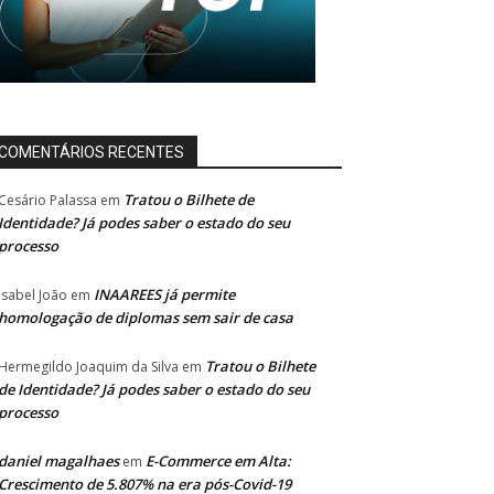
COMENTÁRIOS RECENTES
Tratou o Bilhete de
Cesário Palassa
em
Identidade? Já podes saber o estado do seu
processo
INAAREES já permite
Isabel João
em
homologação de diplomas sem sair de casa
Tratou o Bilhete
Hermegildo Joaquim da Silva
em
de Identidade? Já podes saber o estado do seu
processo
daniel magalhaes
E-Commerce em Alta:
em
Crescimento de 5.807% na era pós-Covid-19