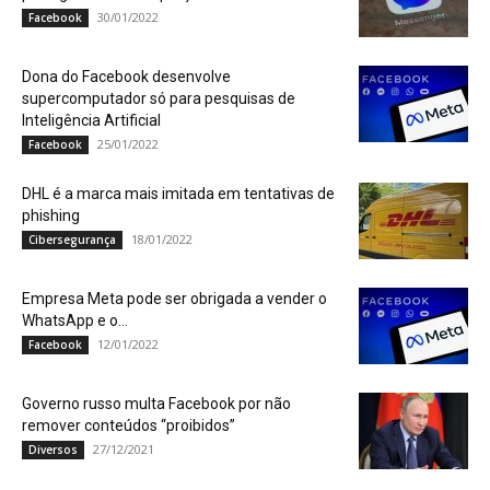
30/01/2022
Facebook
Dona do Facebook desenvolve
supercomputador só para pesquisas de
Inteligência Artificial
25/01/2022
Facebook
DHL é a marca mais imitada em tentativas de
phishing
18/01/2022
Cibersegurança
Empresa Meta pode ser obrigada a vender o
WhatsApp e o...
12/01/2022
Facebook
Governo russo multa Facebook por não
remover conteúdos “proibidos”
27/12/2021
Diversos