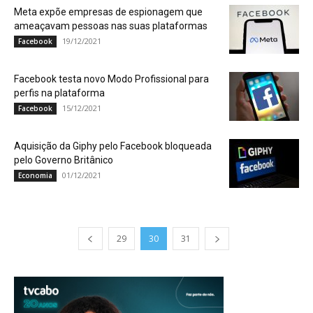
Meta expõe empresas de espionagem que
ameaçavam pessoas nas suas plataformas
19/12/2021
Facebook
Facebook testa novo Modo Profissional para
perfis na plataforma
15/12/2021
Facebook
Aquisição da Giphy pelo Facebook bloqueada
pelo Governo Britânico
01/12/2021
Economia
29
30
31