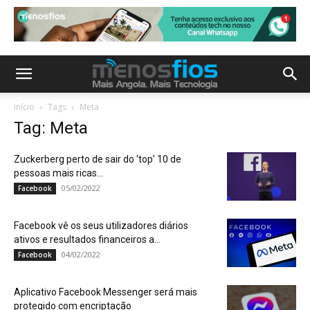
Início
Tags
Meta
Tag: Meta
Zuckerberg perto de sair do ‘top’ 10 de
pessoas mais ricas...
05/02/2022
Facebook
Facebook vê os seus utilizadores diários
ativos e resultados financeiros a...
04/02/2022
Facebook
Aplicativo Facebook Messenger será mais
protegido com encriptação