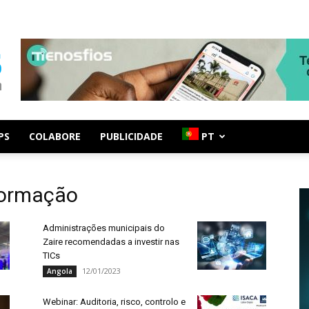
PS
COLABORE
PUBLICIDADE
PT
nformação
Administrações municipais do
Zaire recomendadas a investir nas
TICs
12/01/2023
Angola
Webinar: Auditoria, risco, controlo e