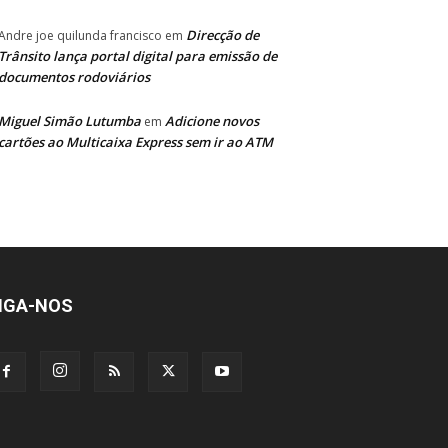
Direcção de
Andre joe quilunda francisco
em
Trânsito lança portal digital para emissão de
documentos rodoviários
Miguel Simão Lutumba
Adicione novos
em
cartões ao Multicaixa Express sem ir ao ATM
IGA-NOS