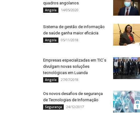
quadros angolanos
14/05/2020
Angola
Sistema de gestão de informação
de saúde ganha maior eficácia
05/11/2018
Angola
Empresas especializadas em TIC´s
divulgam novas soluções
tecnológicas em Luanda
27/07/2018
Angola
Os novos desafios de segurança
de Tecnologias de Informação
24/12/2017
Segurança