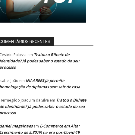
COMENTÁRIOS RECENTES
Tratou o Bilhete de
Cesário Palassa
em
Identidade? Já podes saber o estado do seu
processo
INAAREES já permite
Isabel João
em
homologação de diplomas sem sair de casa
Tratou o Bilhete
Hermegildo Joaquim da Silva
em
de Identidade? Já podes saber o estado do seu
processo
daniel magalhaes
E-Commerce em Alta:
em
Crescimento de 5.807% na era pós-Covid-19