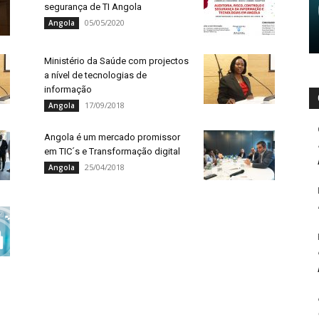
segurança de TI Angola
05/05/2020
Angola
Ministério da Saúde com projectos
a nível de tecnologias de
informação
17/09/2018
Angola
Angola é um mercado promissor
em TIC´s e Transformação digital
25/04/2018
Angola