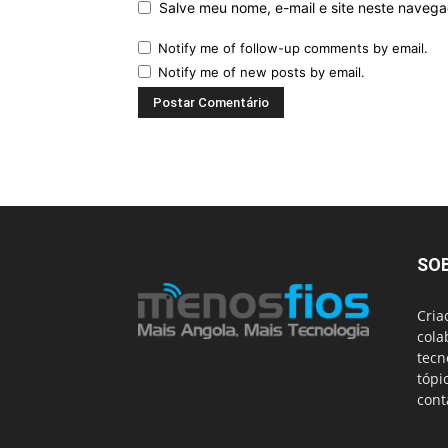
Salve meu nome, e-mail e site neste naveg
Notify me of follow-up comments by email.
Notify me of new posts by email.
SO
Cria
cola
tecn
tópi
cont