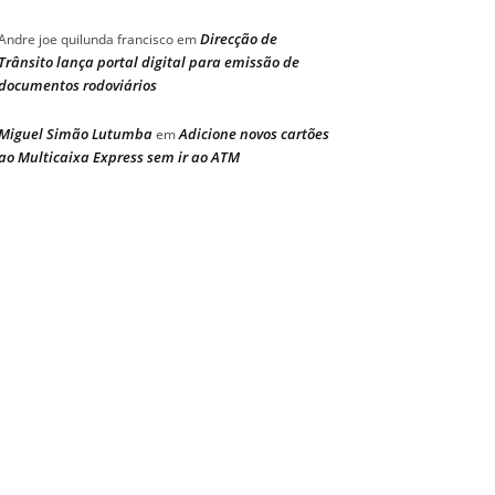
Direcção de
Andre joe quilunda francisco
em
Trânsito lança portal digital para emissão de
documentos rodoviários
Miguel Simão Lutumba
Adicione novos cartões
em
ao Multicaixa Express sem ir ao ATM