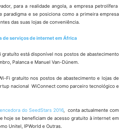
dor, para a realidade angola, a empresa petrolífera
e paradigma e se posiciona como a primeira empresa
entes das suas lojas de conveniência.
a de serviços de internet em África
i gratuíto está disponível nos postos de abastecimento
embro, Palanca e Manuel Van-Dúnem.
i-Fi gratuito nos postos de abastecimento e lojas de
tartup nacional WiConnect como parceiro tecnológico e
encedora do SeedStars 2016
, conta actualmente com
e hoje se beneficiam de acesso gratuito à internet em
mo Unitel, IPWorld e Outras.