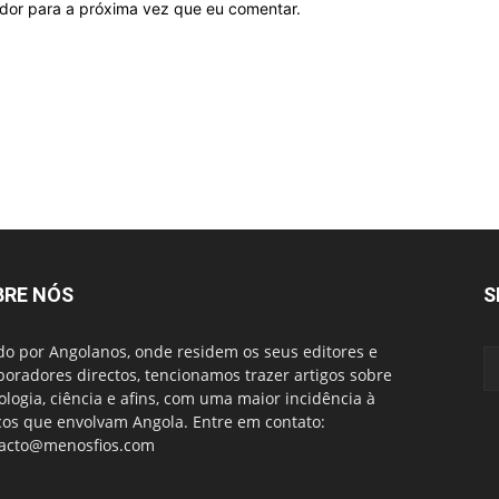
ador para a próxima vez que eu comentar.
BRE NÓS
S
do por Angolanos, onde residem os seus editores e
boradores directos, tencionamos trazer artigos sobre
ologia, ciência e afins, com uma maior incidência à
cos que envolvam Angola. Entre em contato:
acto@menosfios.com