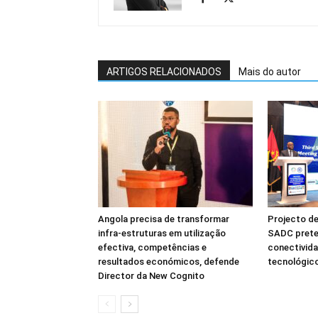
ARTIGOS RELACIONADOS
Mais do autor
Angola precisa de transformar
Projecto de
infra-estruturas em utilização
SADC prete
efectiva, competências e
conectivida
resultados económicos, defende
tecnológico
Director da New Cognito