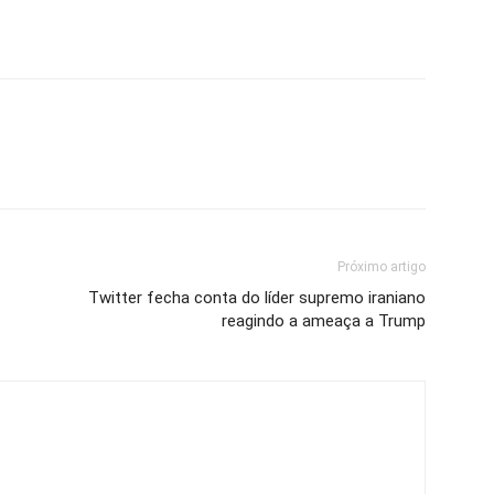
Próximo artigo
Twitter fecha conta do líder supremo iraniano
reagindo a ameaça a Trump