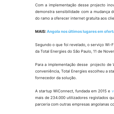
Com a implementação desse projecto inova
demonstra sensibilidade com a mudança d
do ramo a oferecer internet gratuita aos cli
MAIS:
Angola nos últimos lugares em ofert
Segundo o que foi revelado, o serviço Wi-F
da Total Energies do São Paulo, 11 de Nov
Para a implementação desse projecto de W
conveniência, Total Energies escolheu a s
fornecedor da solução.
A startup WiConnect, fundada em 2015 e
v
mais de 234.000 utilizadores registados qu
parceria com outras empresas angolanas co