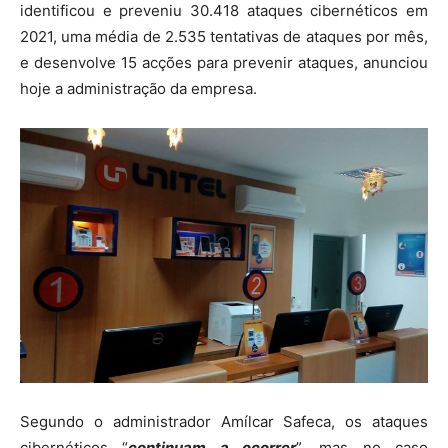
identificou e preveniu 30.418 ataques cibernéticos em
2021, uma média de 2.535 tentativas de ataques por mês,
e desenvolve 15 acções para prevenir ataques, anunciou
hoje a administração da empresa.
Segundo o administrador Amílcar Safeca, os ataques
cibernéticos “
continuam a ocorrer
”, mas no caso