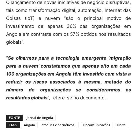
O lançamento de novas iniciativas de negócio disruptivas,
tais como transformação digital, automação, Internet das
Coisas (IoT) e nuvem “são o principal motivo de
investimento de apenas 36% das organizações em
Angola em contraste com os 57% obtidos nos resultados
globais”.
“
Se olharmos para a tecnologia emergente ‘migração
para a nuvem’ constatamos que apenas oito em cada
100 organizações em Angola têm investido com vista a
reduzir os riscos associados à mesma, metade do
número de organizações se considerarmos os
resultados globais
”, refere-se no documento.
FONTE
Jornal de Angola
TAGS
Angola
ataques cibernéticos
Telecomunicações
Unitel