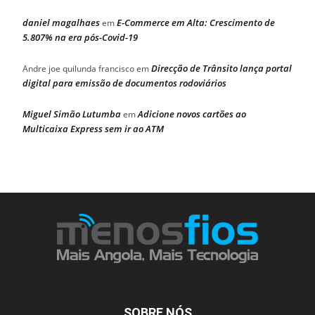
daniel magalhaes
E-Commerce em Alta: Crescimento de
em
5.807% na era pós-Covid-19
Direcção de Trânsito lança portal
Andre joe quilunda francisco
em
digital para emissão de documentos rodoviários
Miguel Simão Lutumba
Adicione novos cartões ao
em
Multicaixa Express sem ir ao ATM
SOBRE NÓS