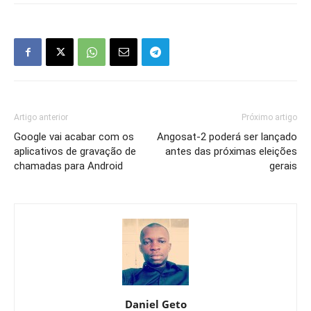
Artigo anterior
Próximo artigo
Google vai acabar com os
Angosat-2 poderá ser lançado
aplicativos de gravação de
antes das próximas eleições
chamadas para Android
gerais
Daniel Geto